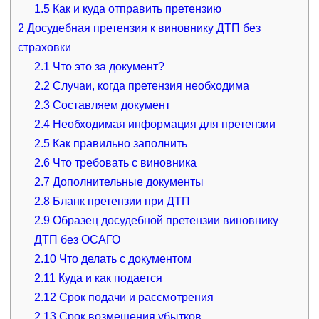
1.5
Как и куда отправить претензию
2
Досудебная претензия к виновнику ДТП без
страховки
2.1
Что это за документ?
2.2
Случаи, когда претензия необходима
2.3
Составляем документ
2.4
Необходимая информация для претензии
2.5
Как правильно заполнить
2.6
Что требовать с виновника
2.7
Дополнительные документы
2.8
Бланк претензии при ДТП
2.9
Образец досудебной претензии виновнику
ДТП без ОСАГО
2.10
Что делать с документом
2.11
Куда и как подается
2.12
Срок подачи и рассмотрения
2.13
Срок возмещения убытков