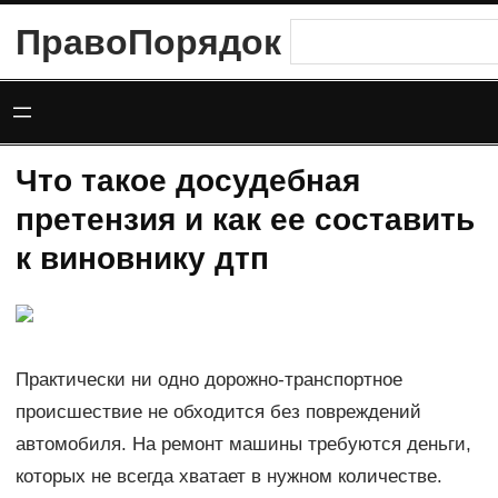
Перейти
ПравоПорядок
Поиск
к
содержимому
Что такое досудебная
претензия и как ее составить
к виновнику дтп
Практически ни одно дорожно-транспортное
происшествие не обходится без повреждений
автомобиля. На ремонт машины требуются деньги,
которых не всегда хватает в нужном количестве.