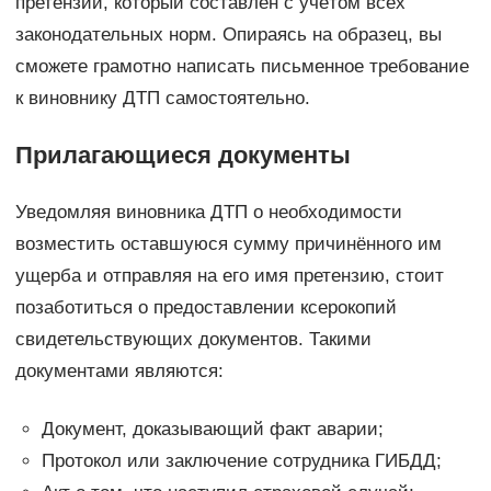
претензии, который составлен с учётом всех
законодательных норм. Опираясь на образец, вы
сможете грамотно написать письменное требование
к виновнику ДТП самостоятельно.
Прилагающиеся документы
Уведомляя виновника ДТП о необходимости
возместить оставшуюся сумму причинённого им
ущерба и отправляя на его имя претензию, стоит
позаботиться о предоставлении ксерокопий
свидетельствующих документов. Такими
документами являются:
Документ, доказывающий факт аварии;
Протокол или заключение сотрудника ГИБДД;