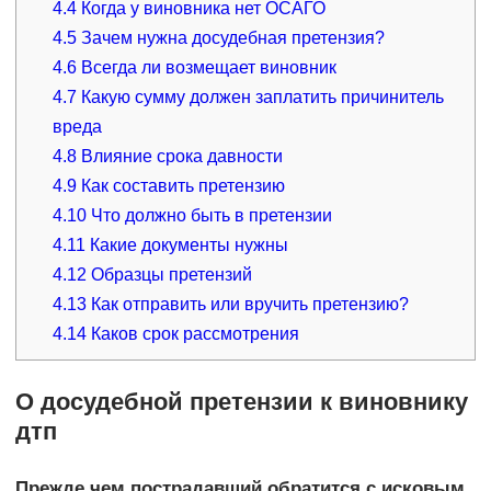
4.4
Когда у виновника нет ОСАГО
4.5
Зачем нужна досудебная претензия?
4.6
Всегда ли возмещает виновник
4.7
Какую сумму должен заплатить причинитель
вреда
4.8
Влияние срока давности
4.9
Как составить претензию
4.10
Что должно быть в претензии
4.11
Какие документы нужны
4.12
Образцы претензий
4.13
Как отправить или вручить претензию?
4.14
Каков срок рассмотрения
О досудебной претензии к виновнику
дтп
Прежде чем пострадавший обратится с исковым