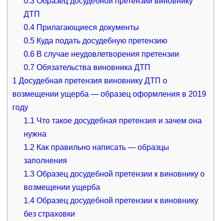
0.3
Образец досудебной претензии виновнику
ДТП
0.4
Прилагающиеся документы
0.5
Куда подать досудебную претензию
0.6
В случае неудовлетворения претензии
0.7
Обязательства виновника ДТП
1
Досудебная претензия виновнику ДТП о
возмещении ущерба — образец оформления в 2019
году
1.1
Что такое досудебная претензия и зачем она
нужна
1.2
Как правильно написать — образцы
заполнения
1.3
Образец досудебной претензии к виновнику о
возмещении ущерба
1.4
Образец досудебной претензии к виновнику
без страховки