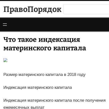
Перейти
ПравоПорядок
Поиск
к
содержимому
Что такое индексация
материнского капитала
Размер материнского капитала в 2018 году
Индексация материнского капитала
Индексация материнского капитала после получения
ежемесячных выплат