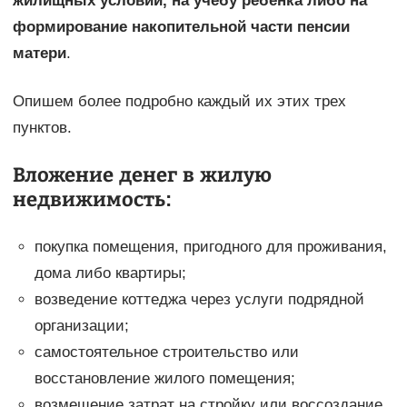
жилищных условий, на учебу ребенка либо на
формирование накопительной части пенсии
матери
.
Опишем более подробно каждый их этих трех
пунктов.
Вложение денег в жилую
недвижимость:
покупка помещения, пригодного для проживания,
дома либо квартиры;
возведение коттеджа через услуги подрядной
организации;
самостоятельное строительство или
восстановление жилого помещения;
возмещение затрат на стройку или воссоздание