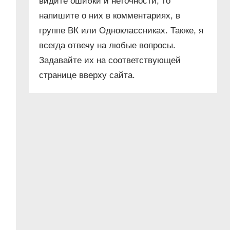
видите ошибки и неточности, то
напишите о них в комментариях, в
группе ВК или Одноклассниках. Также, я
всегда отвечу на любые вопросы.
Задавайте их на соответствующей
странице вверху сайта.