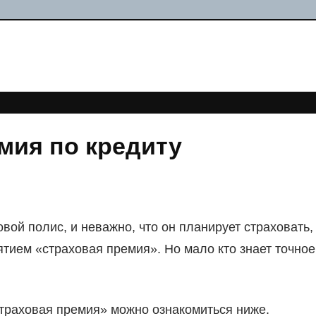
емия по кредиту
ой полис, и неважно, что он планирует страховать,
ятием «страховая премия». Но мало кто знает точное
траховая премия» можно ознакомиться ниже.