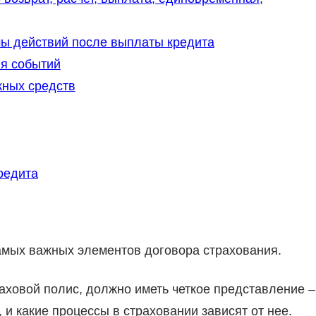
тмы действий после выплаты кредита
я событий
жных средств
редита
амых важных элементов договора страхования.
ховой полис, должно иметь четкое представление –
, и какие процессы в страховании зависят от нее.