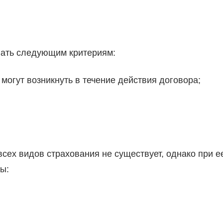
вать следующим критериям:
могут возникнуть в течение действия договора;
сех видов страхования не существует, однако при е
ы: