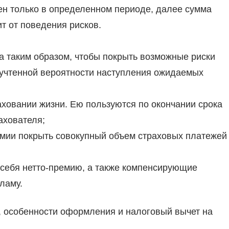
ен только в определенном периоде, далее сумма
т от поведения рисков.
а таким образом, чтобы покрыть возможные риски
 учтенной вероятности наступления ожидаемых
аховании жизни. Ею пользуются по окончании срока
ахователя;
емии покрыть совокупный объем страховых платежей
 себя нетто-премию, а также компенсирующие
ламу.
а, особенности оформления и налоговый вычет на