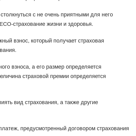
 столкнуться с не очень приятными для него
РЕСО-страхование жизни и здоровья.
ный взнос, который получает страховая
вания.
ного взноса, а его размер определяется
Величина страховой премии определяется
иять вид страхования, а также другие
 платеж, предусмотренный договором страхования