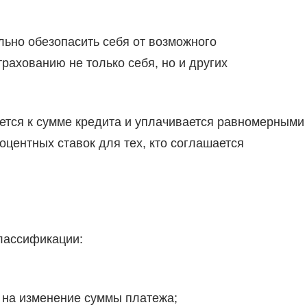
ьно обезопасить себя от возможного
трахованию не только себя, но и других
яется к сумме кредита и уплачивается равномерными
центных ставок для тех, кто соглашается
лассификации:
 на изменение суммы платежа;