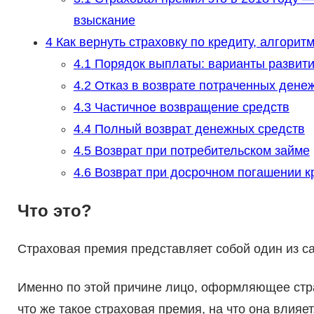
взыскание
4
Как вернуть страховку по кредиту, алгори
4.1
Порядок выплаты: варианты развити
4.2
Отказ в возврате потраченных дене
4.3
Частичное возвращение средств
4.4
Полный возврат денежных средств
4.5
Возврат при потребительском займе
4.6
Возврат при досрочном погашении к
Что это?
Страховая премия представляет собой один из с
Именно по этой причине лицо, оформляющее стра
что же такое страховая премия, на что она влияет