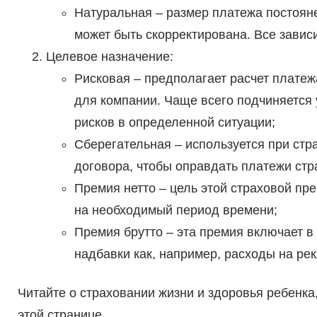
Натуральная – размер платежа постоян
может быть скорректирована. Все зависи
Целевое назначение:
Рисковая – предполагает расчет платеж
для компании. Чаще всего подчиняется
рисков в определенной ситуации;
Сберегательная – используется при стр
договора, чтобы оправдать платежи стр
Премия нетто – цель этой страховой пр
на необходимый период времени;
Премия брутто – эта премия включает в
надбавки как, например, расходы на рек
Читайте о страховании жизни и здоровья ребенк
этой странице.