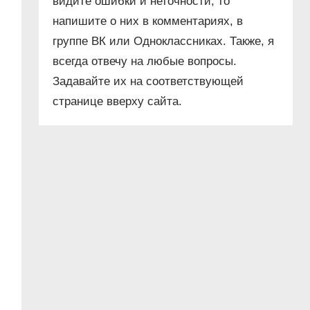
видите ошибки и неточности, то
напишите о них в комментариях, в
группе ВК или Одноклассниках. Также, я
всегда отвечу на любые вопросы.
Задавайте их на соответствующей
странице вверху сайта.