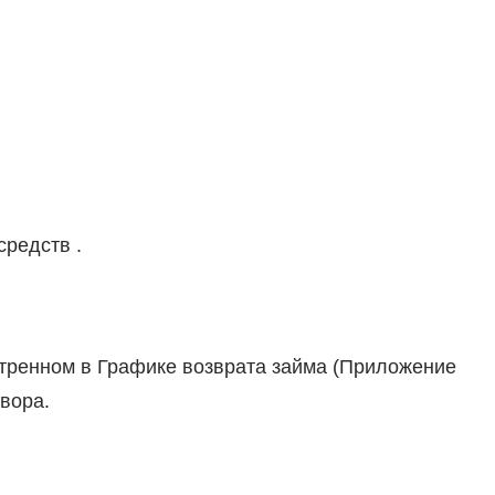
средств .
тренном в Графике возврата займа (Приложение
вора.