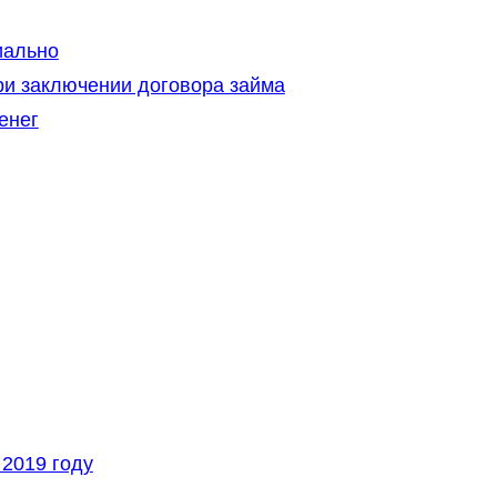
иально
ри заключении договора займа
енег
2019 году