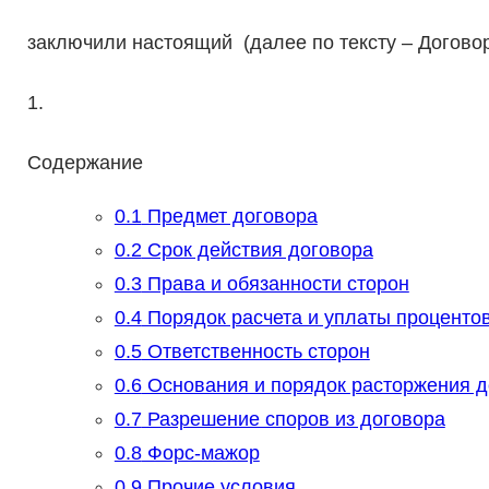
заключили настоящий (далее по тексту – Догово
1.
Содержание
0.1
Предмет договора
0.2
Срок действия договора
0.3
Права и обязанности сторон
0.4
Порядок расчета и уплаты проценто
0.5
Ответственность сторон
0.6
Основания и порядок расторжения д
0.7
Разрешение споров из договора
0.8
Форс-мажор
0.9
Прочие условия