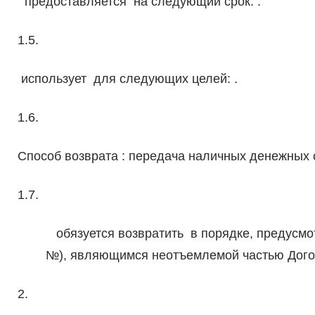
предоставляется на следующий срок: .
1.5.
использует для следующих целей: .
1.6.
Способ возврата : передача наличных денежных 
1.7.
обязуется возвратить в порядке, предусмо
№), являющимся неотъемлемой частью Дого
2.