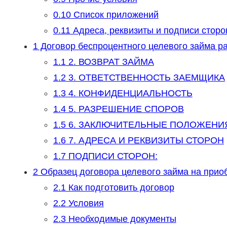
0.10
Список приложений
0.11
Адреса, реквизиты и подписи сторо
1
Договор беспроцентного целевого займа р
1.1
2. ВОЗВРАТ ЗАЙМА
1.2
3. ОТВЕТСТВЕННОСТЬ ЗАЕМЩИКА
1.3
4. КОНФИДЕНЦИАЛЬНОСТЬ
1.4
5. РАЗРЕШЕНИЕ СПОРОВ
1.5
6. ЗАКЛЮЧИТЕЛЬНЫЕ ПОЛОЖЕНИ
1.6
7. АДРЕСА И РЕКВИЗИТЫ СТОРОН
1.7
ПОДПИСИ СТОРОН:
2
Образец договора целевого займа на прио
2.1
Как подготовить договор
2.2
Условия
2.3
Необходимые документы