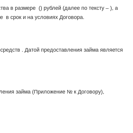
а в размере () рублей (далее по тексту – ), а
е в срок и на условиях Договора.
средств . Датой предоставления займа является
ления займа (Приложение № к Договору),