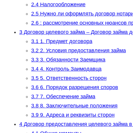
2.4
Налогообложение
2.5
Нужно ли оформлять договор нотар
2.6
: рассмотрение основных нюансов п
3
Договор целевого займа – Договор займа д
3.1
1. Предмет договора
3.2
2. Условия предоставления займа
3.3
3. Обязанности Заемщика
3.4
4. Контроль Заимодавца
3.5
5. Ответственность сторон
3.6
6. Порядок разрешения споров
3.7
7. Обеспечение займа
3.8
8. Заключительные положения
3.9
9. Адреса и реквизиты сторон
4
Договор предоставления целевого займа в 