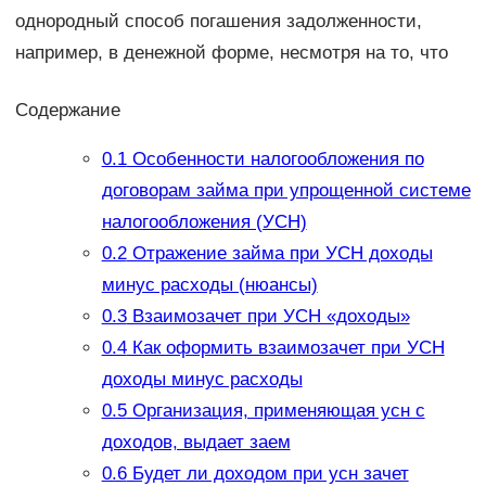
однородный способ погашения задолженности,
например, в денежной форме, несмотря на то, что
Содержание
0.1
Особенности налогообложения по
договорам займа при упрощенной системе
налогообложения (УСН)
0.2
Отражение займа при УСН доходы
минус расходы (нюансы)
0.3
Взаимозачет при УСН «доходы»
0.4
Как оформить взаимозачет при УСН
доходы минус расходы
0.5
Организация, применяющая усн с
доходов, выдает заем
0.6
Будет ли доходом при усн зачет