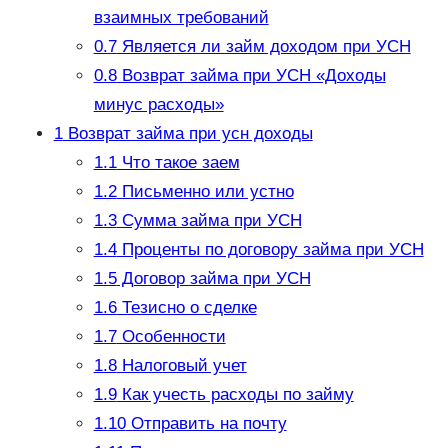
взаимных требований
0.7
Является ли займ доходом при УСН
0.8
Возврат займа при УСН «Доходы
минус расходы»
1
Возврат займа при усн доходы
1.1
Что такое заем
1.2
Письменно или устно
1.3
Сумма займа при УСН
1.4
Проценты по договору займа при УСН
1.5
Договор займа при УСН
1.6
Тезисно о сделке
1.7
Особенности
1.8
Налоговый учет
1.9
Как учесть расходы по займу
1.10
Отправить на почту