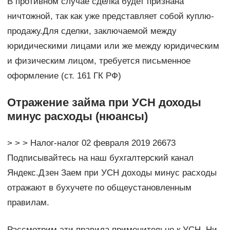
В противном случае сделка будет признана
ничтожной, так как уже представляет собой куплю-
продажу.Для сделки, заключаемой между
юридическими лицами или же между юридическим
и физическим лицом, требуется письменное
оформление (ст. 161 ГК РФ)
Отражение займа при УСН доходы
минус расходы (нюансы)
> > > Налог-налог 02 февраля 2019 26673
Подписывайтесь на наш бухгалтерский канал
Яндекс.Дзен Заем при УСН доходы минус расходы
отражают в бухучете по общеустановленным
правилам.
Рассмотрим эти правила применительно к УСН. Ни