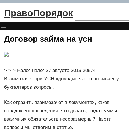
Перейти
Поиск
ПравоПорядок
к
содержимому
Договор займа на усн
> > > Налог-налог 27 августа 2019 20874
Взаимозачет при УСН «доходы» часто вызывает у
бухгалтеров вопросы.
Как отразить взаимозачет в документах, каков
порядок его проведения, что делать, когда суммы
взаимных обязательств несоразмерны? На эти
вопросы мы ответим в статье.