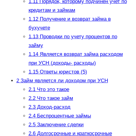
1.11
Порядок, которому подчинен учет по
кредитам и займам
1.12
Получение и возврат займа в
бухучете
1.13
Проводки по учету процентов по
займу
1.14
Является возврат займа расходом
при УСН (доходы- расходы)
1.15
Ответы юристов (5)
2
Займ является ли доходом при УСН
2.1
Что это такое
2.2
Что такое займ
2.3
Доход-расход
2.4
Беспроцентные займы
2.5
Заключение сделки
2.6
Долгосрочные и краткосрочные