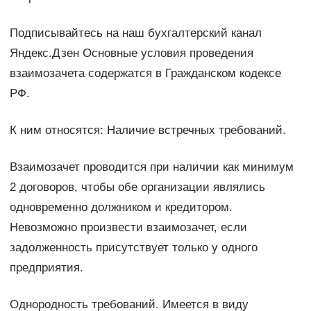
Подписывайтесь на наш бухгалтерский канал
Яндекс.Дзен Основные условия проведения
взаимозачета содержатся в Гражданском кодексе
РФ.
К ним относятся: Наличие встречных требований.
Взаимозачет проводится при наличии как минимум
2 договоров, чтобы обе организации являлись
одновременно должником и кредитором.
Невозможно произвести взаимозачет, если
задолженность присутствует только у одного
предприятия.
Однородность требований. Имеется в виду