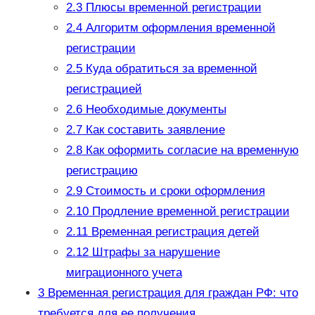
2.3
Плюсы временной регистрации
2.4
Алгоритм оформления временной
регистрации
2.5
Куда обратиться за временной
регистрацией
2.6
Необходимые документы
2.7
Как составить заявление
2.8
Как оформить согласие на временную
регистрацию
2.9
Стоимость и сроки оформления
2.10
Продление временной регистрации
2.11
Временная регистрация детей
2.12
Штрафы за нарушение
миграционного учета
3
Временная регистрация для граждан РФ: что
требуется для ее получения