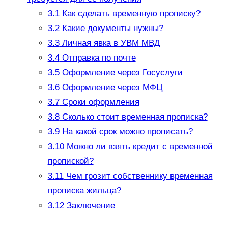
3.1
Как сделать временную прописку?
3.2
Какие документы нужны?
3.3
Личная явка в УВМ МВД
3.4
Отправка по почте
3.5
Оформление через Госуслуги
3.6
Оформление через МФЦ
3.7
Сроки оформления
3.8
Сколько стоит временная прописка?
3.9
На какой срок можно прописать?
3.10
Можно ли взять кредит с временной
пропиской?
3.11
Чем грозит собственнику временная
прописка жильца?
3.12
Заключение