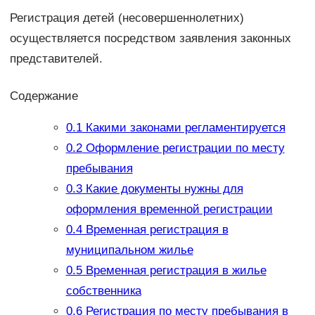
Регистрация детей (несовершеннолетних)
осуществляется посредством заявления законных
представителей.
Содержание
0.1
Какими законами регламентируется
0.2
Оформление регистрации по месту
пребывания
0.3
Какие документы нужны для
оформления временной регистрации
0.4
Временная регистрация в
муниципальном жилье
0.5
Временная регистрация в жилье
собственника
0.6
Регистрация по месту пребывания в