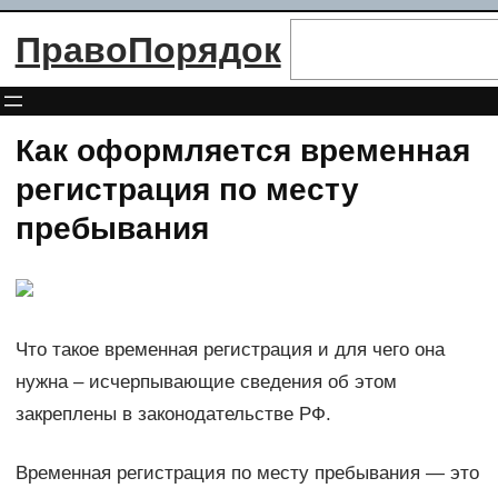
Перейти
Поиск
ПравоПорядок
к
содержимому
Как оформляется временная
регистрация по месту
пребывания
Что такое временная регистрация и для чего она
нужна – исчерпывающие сведения об этом
закреплены в законодательстве РФ.
Временная регистрация по месту пребывания — это