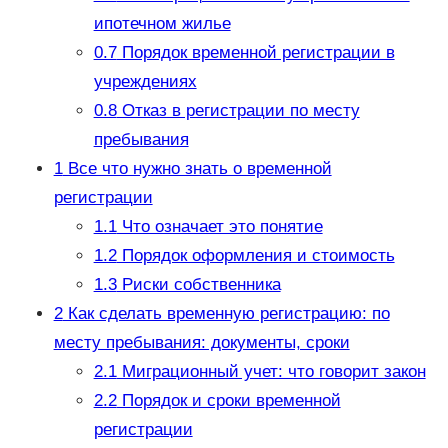
ипотечном жилье
0.7
Порядок временной регистрации в
учреждениях
0.8
Отказ в регистрации по месту
пребывания
1
Все что нужно знать о временной
регистрации
1.1
Что означает это понятие
1.2
Порядок оформления и стоимость
1.3
Риски собственника
2
Как сделать временную регистрацию: по
месту пребывания: документы, сроки
2.1
Миграционный учет: что говорит закон
2.2
Порядок и сроки временной
регистрации