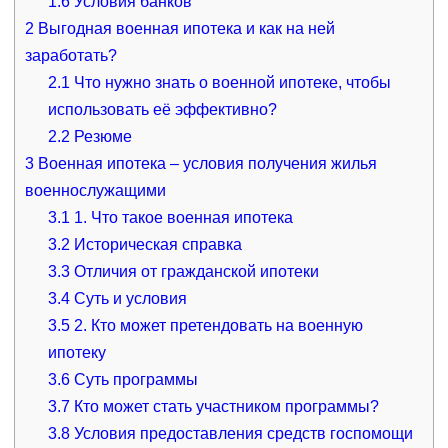
1.6
Условия банков
2
Выгодная военная ипотека и как на ней
заработать?
2.1
Что нужно знать о военной ипотеке, чтобы
использовать её эффективно?
2.2
Резюме
3
Военная ипотека – условия получения жилья
военнослужащими
3.1
1. Что такое военная ипотека
3.2
Историческая справка
3.3
Отличия от гражданской ипотеки
3.4
Суть и условия
3.5
2. Кто может претендовать на военную
ипотеку
3.6
Суть программы
3.7
Кто может стать участником программы?
3.8
Условия предоставления средств госпомощи