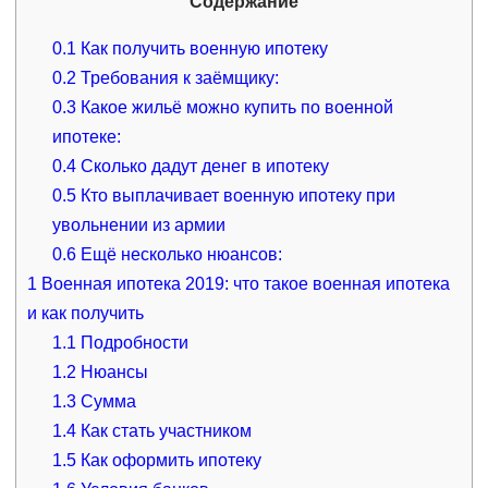
Содержание
0.1
Как получить военную ипотеку
0.2
Требования к заёмщику:
0.3
Какое жильё можно купить по военной
ипотеке:
0.4
Сколько дадут денег в ипотеку
0.5
Кто выплачивает военную ипотеку при
увольнении из армии
0.6
Ещё несколько нюансов:
1
Военная ипотека 2019: что такое военная ипотека
и как получить
1.1
Подробности
1.2
Нюансы
1.3
Сумма
1.4
Как стать участником
1.5
Как оформить ипотеку