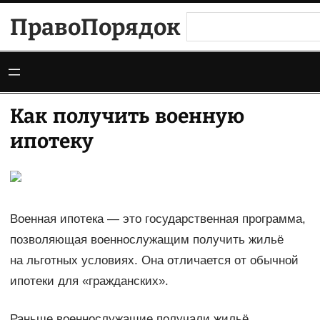
Перейти
ПравоПорядок
Поиск
к
содержимому
Как получить военную
ипотеку
Военная ипотека — это государственная программа,
позволяющая военнослужащим получить жильё
на льготных условиях. Она отличается от обычной
ипотеки для «гражданских».
Раньше военнослужащие получали жильё