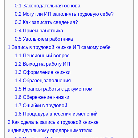
0.1
Законодательная основа
0.2
Могут ли ИП заполнять трудовую себе?
0.3
Как записать сведения?
0.4
Прием работника
0.5
Увольняем работника
1
Запись в трудовой книжке ИП самому себе
1.1
Пенсионный вопрос
1.2
Выход на работу ИП
1.3
Оформление книжки
1.4
Образец заполнения
1.5
Нюансы работы с документом
1.6
Сбережение книжки
1.7
Ошибки в трудовой
1.8
Процедура внесения изменений
2
Как сделать запись в трудовой книжке
индивидуальному предпринимателю