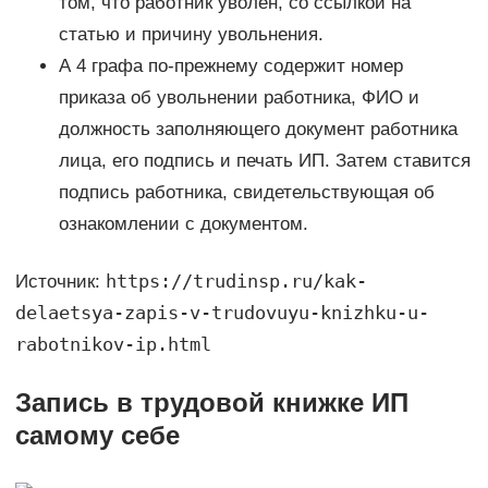
том, что работник уволен, со ссылкой на
статью и причину увольнения.
А 4 графа по-прежнему содержит номер
приказа об увольнении работника, ФИО и
должность заполняющего документ работника
лица, его подпись и печать ИП. Затем ставится
подпись работника, свидетельствующая об
ознакомлении с документом.
https://trudinsp.ru/kak-
Источник:
delaetsya-zapis-v-trudovuyu-knizhku-u-
rabotnikov-ip.html
Запись в трудовой книжке ИП
самому себе