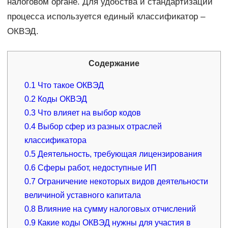
налоговом органе. Для удобства и стандартизации
процесса используется единый классификатор –
ОКВЭД.
Содержание
0.1
Что такое ОКВЭД
0.2
Коды ОКВЭД
0.3
Что влияет на выбор кодов
0.4
Выбор сфер из разных отраслей
классификатора
0.5
Деятельность, требующая лицензирования
0.6
Сферы работ, недоступные ИП
0.7
Ограничение некоторых видов деятельности
величиной уставного капитала
0.8
Влияние на сумму налоговых отчислений
0.9
Какие коды ОКВЭД нужны для участия в