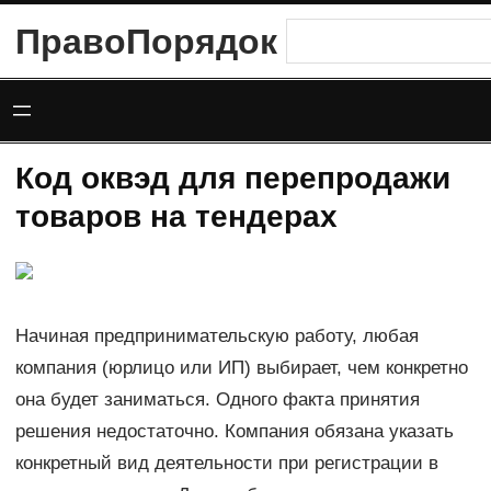
Перейти
ПравоПорядок
Поиск
к
содержимому
Код оквэд для перепродажи
товаров на тендерах
Начиная предпринимательскую работу, любая
компания (юрлицо или ИП) выбирает, чем конкретно
она будет заниматься. Одного факта принятия
решения недостаточно. Компания обязана указать
конкретный вид деятельности при регистрации в