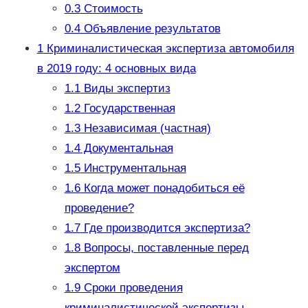
0.3
Стоимость
0.4
Объявление результатов
1
Криминалистическая экспертиза автомобиля
в 2019 году: 4 основных вида
1.1
Виды экспертиз
1.2
Государственная
1.3
Независимая (частная)
1.4
Документальная
1.5
Инструментальная
1.6
Когда может понадобиться её
проведение?
1.7
Где производится экспертиза?
1.8
Вопросы, поставленные перед
экспертом
1.9
Сроки проведения
криминалистической экспертизы