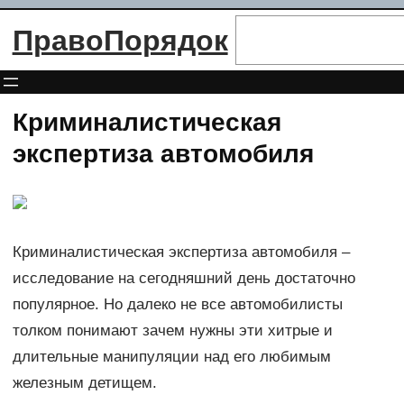
Перейти
Поиск
ПравоПорядок
к
содержимому
Криминалистическая
экспертиза автомобиля
Криминалистическая экспертиза автомобиля –
исследование на сегодняшний день достаточно
популярное. Но далеко не все автомобилисты
толком понимают зачем нужны эти хитрые и
длительные манипуляции над его любимым
железным детищем.