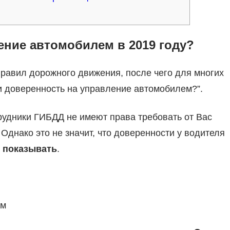
ение автомобилем в 2019 году?
правил дорожного движения, после чего для многих
и доверенность на управление автомобилем?”.
трудники ГИБДД не имеют права требовать от Вас
Однако это не значит, что доверенности у водителя
 показывать
.
ем