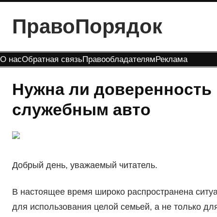
Перейти
ПравоПорядок
к
содержимому
О нас
Обратная связь
Правообладателям
Реклама
Нужна ли доверенность 
служебным авто
Добрый день, уважаемый читатель.
В настоящее время широко распространена ситуа
для использования целой семьей, а не только дл