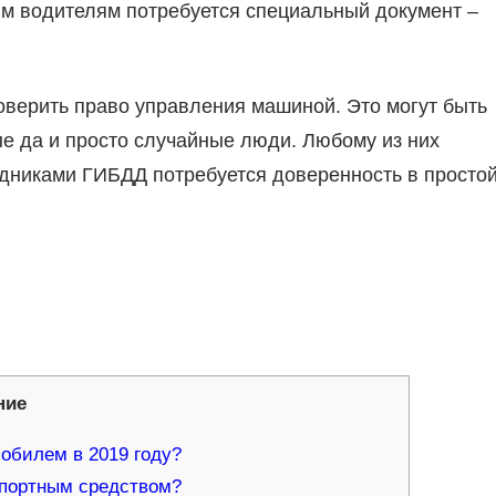
ым водителям потребуется специальный документ –
доверить право управления машиной. Это могут быть
ые да и просто случайные люди. Любому из них
дниками ГИБДД потребуется доверенность в просто
ние
обилем в 2019 году?
спортным средством?