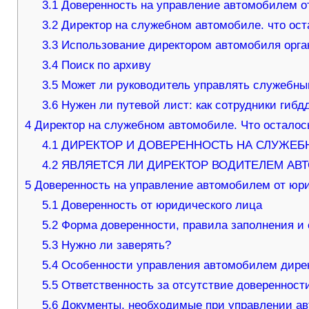
3.1
Доверенность на управление автомобилем о
3.2
Директор на служебном автомобиле. что ост
3.3
Использование директором автомобиля орга
3.4
Поиск по архиву
3.5
Может ли руководитель управлять служебн
3.6
Нужен ли путевой лист: как сотрудники гибд
4
Директор на служебном автомобиле. Что осталос
4.1
ДИРЕКТОР И ДОВЕРЕННОСТЬ НА СЛУЖЕБ
4.2
ЯВЛЯЕТСЯ ЛИ ДИРЕКТОР ВОДИТЕЛЕМ АВ
5
Доверенность на управление автомобилем от юри
5.1
Доверенность от юридического лица
5.2
Форма доверенности, правила заполнения и 
5.3
Нужно ли заверять?
5.4
Особенности управления автомобилем дире
5.5
Ответственность за отсутствие доверенност
5.6
Документы, необходимые при управлении а