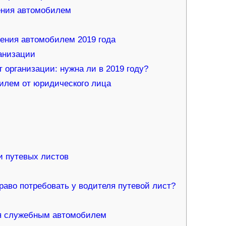
ения автомобилем
ления автомобилем 2019 года
анизации
 организации: нужна ли в 2019 году?
илем от юридического лица
и путевых листов
ь?
раво потребовать у водителя путевой лист?
ия служебным автомобилем