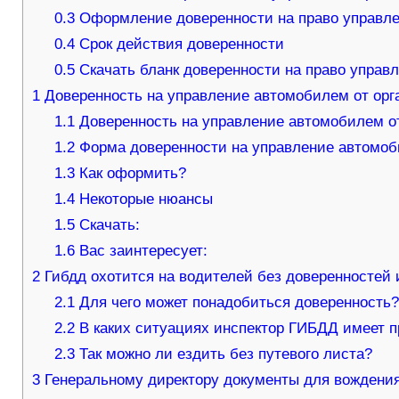
0.3
Оформление доверенности на право управл
0.4
Срок действия доверенности
0.5
Скачать бланк доверенности на право управ
1
Доверенность на управление автомобилем от орг
1.1
Доверенность на управление автомобилем от
1.2
Форма доверенности на управление автомоб
1.3
Как оформить?
1.4
Некоторые нюансы
1.5
Скачать:
1.6
Вас заинтересует:
2
Гибдд охотится на водителей без доверенностей 
2.1
Для чего может понадобиться доверенност
2.2
В каких ситуациях инспектор ГИБДД имеет п
2.3
Так можно ли ездить без путевого листа?
3
Генеральному директору документы для вожден