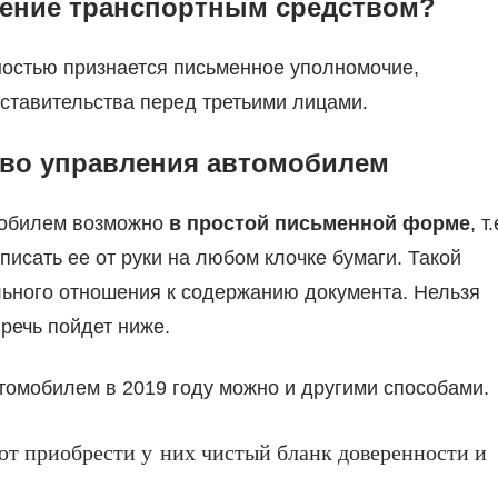
ление транспортным средством?
ностью признается письменное уполномочие,
ставительства перед третьими лицами.
во управления автомобилем
мобилем возможно
в простой письменной форме
, т.
исать ее от руки на любом клочке бумаги. Такой
льного отношения к содержанию документа. Нельзя
 речь пойдет ниже.
омобилем в 2019 году можно и другими способами.
ют приобрести у них чистый бланк доверенности и