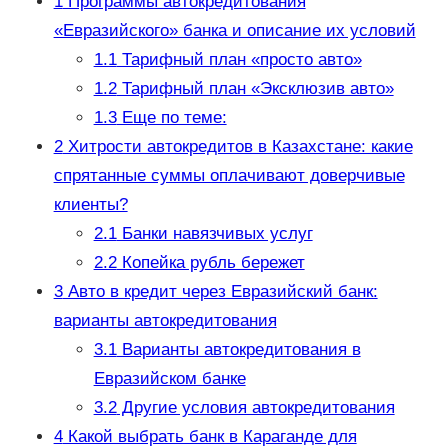
1
Программы автокредитования
«Евразийского» банка и описание их условий
1.1
Тарифный план «просто авто»
1.2
Тарифный план «Эксклюзив авто»
1.3
Еще по теме:
2
Хитрости автокредитов в Казахстане: какие
спрятанные суммы оплачивают доверчивые
клиенты?
2.1
Банки навязчивых услуг
2.2
Копейка рубль бережет
3
Авто в кредит через Евразийский банк:
варианты автокредитования
3.1
Варианты автокредитования в
Евразийском банке
3.2
Другие условия автокредитования
4
Какой выбрать банк в Караганде для