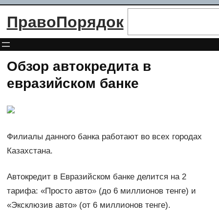
Перейти
Поиск
ПравоПорядок
к
содержимому
Обзор автокредита в
евразийском банке
Филиалы данного банка работают во всех городах
Казахстана.
Автокредит в Евразийском банке делится на 2
тарифа: «Просто авто» (до 6 миллионов тенге) и
«Эксклюзив авто» (от 6 миллионов тенге).