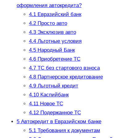
оформления автокредита?
4.1
Евразийский банк
4.2
Просто авто
4.3
Эксклюзив авто
4.4
Льготные условия
4.5
Народный Банк
4.6
Приобретение ТС
4.7
ТС без стартового взноса
4.8
Партнерское кредитование
4.9
Льготный кредит
4.10
Каспийбанк
4.11
Новое ТС
4.12
Подержанное ТС
5
Автокредит в Евразийском банке
5.1
Требования к документам