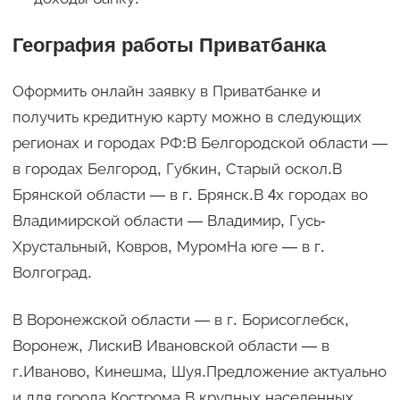
География работы Приватбанка
Оформить онлайн заявку в Приватбанке и
получить кредитную карту можно в следующих
регионах и городах РФ:В Белгородской области —
в городах Белгород, Губкин, Старый оскол.В
Брянской области — в г. Брянск.В 4х городах во
Владимирской области — Владимир, Гусь-
Хрустальный, Ковров, МуромНа юге — в г.
Волгоград.
В Воронежской области — в г. Борисоглебск,
Воронеж, ЛискиВ Ивановской области — в
г.Иваново, Кинешма, Шуя.Предложение актуально
и для города Кострома.В крупных населенных