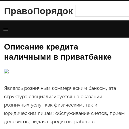
Перейти
ПравоПорядок
Поиск
к
содержимому
Описание кредита
наличными в приватбанке
Являясь розничным коммерческим банком, эта
структура специализируется на оказании
розничных услуг как физическим, так и
юридическим лицам: обслуживание счетов, прием
депозитов, выдача кредитов, работа с