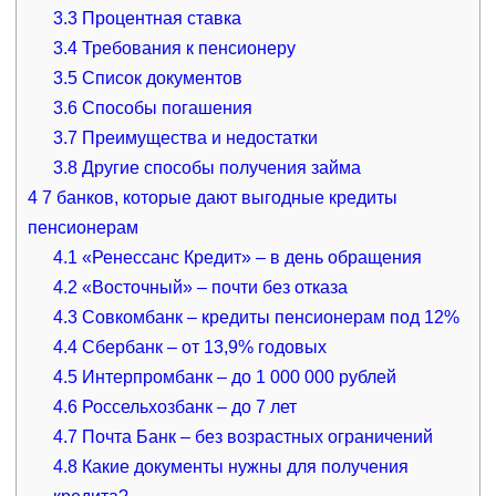
3.3
Процентная ставка
3.4
Требования к пенсионеру
3.5
Список документов
3.6
Способы погашения
3.7
Преимущества и недостатки
3.8
Другие способы получения займа
4
7 банков, которые дают выгодные кредиты
пенсионерам
4.1
«Ренессанс Кредит» – в день обращения
4.2
«Восточный» – почти без отказа
4.3
Совкомбанк – кредиты пенсионерам под 12%
4.4
Сбербанк – от 13,9% годовых
4.5
Интерпромбанк – до 1 000 000 рублей
4.6
Россельхозбанк – до 7 лет
4.7
Почта Банк – без возрастных ограничений
4.8
Какие документы нужны для получения