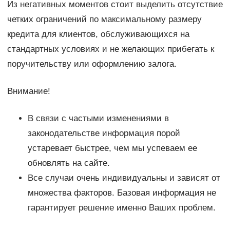
Из негативных моментов стоит выделить отсутствие
четких ограничений по максимальному размеру
кредита для клиентов, обслуживающихся на
стандартных условиях и не желающих прибегать к
поручительству или оформлению залога.
Внимание!
В связи с частыми изменениями в
законодательстве информация порой
устаревает быстрее, чем мы успеваем ее
обновлять на сайте.
Все случаи очень индивидуальны и зависят от
множества факторов. Базовая информация не
гарантирует решение именно Ваших проблем.