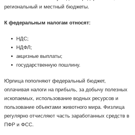
региональный и местный бюджеты.
К федеральным налогам относят:
НДС;
НДФЛ;
акцизные выплаты;
государственную пошлину.
Юрлица пополняют федеральный бюджет,
оплачивая налоги на прибыль, за добычу полезных
ископаемых, использование водных ресурсов и
пользование объектами животного мира. Физлица
регулярно отчисляют часть заработанных средств в
ПФР и ФСС.