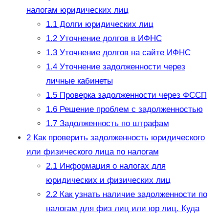
налогам юридических лиц
1.1
Долги юридических лиц
1.2
Уточнение долгов в ИФНС
1.3
Уточнение долгов на сайте ИФНС
1.4
Уточнение задолженности через
личные кабинеты
1.5
Проверка задолженности через ФССП
1.6
Решение проблем с задолженностью
1.7
Задолженность по штрафам
2
Как проверить задолженность юридического
или физического лица по налогам
2.1
Информация о налогах для
юридических и физических лиц
2.2
Как узнать наличие задолженности по
налогам для физ лиц или юр лиц. Куда