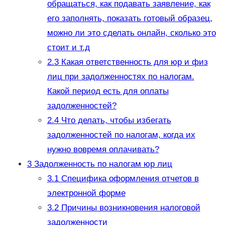
обращаться, как подавать заявление, как
его заполнять, показать готовый образец,
можно ли это сделать онлайн, сколько это
стоит и т.д
2.3
Какая ответственность для юр и физ
лиц при задолженностях по налогам.
Какой период есть для оплаты
задолженностей?
2.4
Что делать, чтобы избегать
задолженностей по налогам, когда их
нужно вовремя оплачивать?
3
Задолженность по налогам юр лиц
3.1
Специфика оформления отчетов в
электронной форме
3.2
Причины возникновения налоговой
задолженности