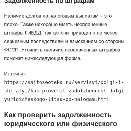
Задолженность по штрафам
Наличие долгов по налоговым выплатам – это
плохо. Также нехорошо иметь неоплаченные
штрафы ГИБДД, так как они приводят к не менее
серьезным последствиям и взысканиям со стороны
ФССП. Уточнить наличие неоплаченных штрафов
поможет нижеследующая форма.
Источник:
https://saitoseoteka.ru/servisyi/dolgi-i-
shtrafyi/kak-proverit-zadolzhennost-dolgi-
yuridicheskogo-litsa-po-nalogam.html
Как проверить задолженность
юридического или физического