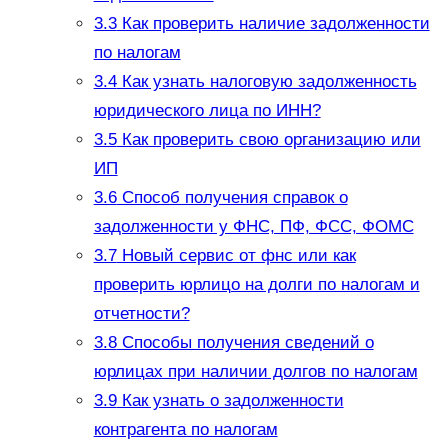
3.3
Как проверить наличие задолженности
по налогам
3.4
Как узнать налоговую задолженность
юридического лица по ИНН?
3.5
Как проверить свою организацию или
ИП
3.6
Способ получения справок о
задолженности у ФНС, ПФ, ФСС, ФОМС
3.7
Новый сервис от фнс или как
проверить юрлицо на долги по налогам и
отчетности?
3.8
Способы получения сведений о
юрлицах при наличии долгов по налогам
3.9
Как узнать о задолженности
контрагента по налогам