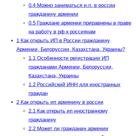
0.4
Можно заниматься и.п. в россии
гражданину армении
0.5
Граждане армении приравнены в праве
на работу в рф к россиянам
1
Как открыть ИП в России гражданину
Армении, Белоруссии, Казахстана, Украины?
1.1
Особенности регистрации ИП
гражданами Армении, Белоруссии,
Казахстана, Украины
1.2
Российский ИНН для иностранных
граждан
2
Как открыть ип армянину в россии
2.1
Как открыть ип иностранному
гражданину
2.2
Может ли гражданин армении