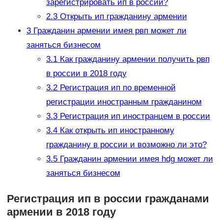
зарегистрировать ип в россии?
2.3
Открыть ип гражданину армении
3
Гражданин армении имея рвп может ли
заняться бизнесом
3.1
Как гражданину армении получить рвп
в россии в 2018 году
3.2
Регистрация ип по временной
регистрации иностранным гражданином
3.3
Регистрация ип иностранцем в россии
3.4
Как открыть ип иностранному
гражданину в россии и возможно ли это?
3.5
Гражданин армении имея hdg может ли
заняться бизнесом
Регистрация ип в россии гражданами
армении в 2018 году