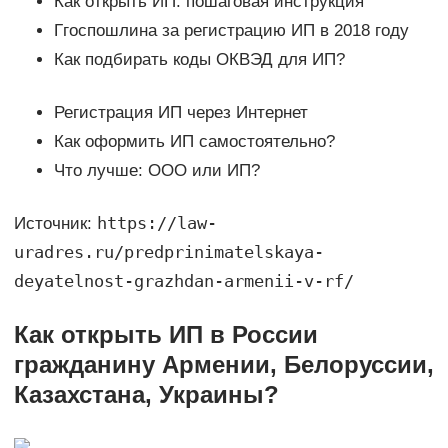
Как открыть ИП: пошаговая инструкция
Ггоспошлина за регистрацию ИП в 2018 году
Как подбирать коды ОКВЭД для ИП?
Регистрация ИП через Интернет
Как оформить ИП самостоятельно?
Что лучше: ООО или ИП?
https://law-
Источник:
uradres.ru/predprinimatelskaya-
deyatelnost-grazhdan-armenii-v-rf/
Как открыть ИП в России
гражданину Армении, Белоруссии,
Казахстана, Украины?