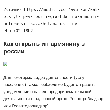
https://medium.com/ayurkon/kak-
Источник:
otkryt-ip-v-rossii-grazhdaninu-armenii-
belorussii-kazakhstana-ukrainy-
ebbf702f18b2
Как открыть ип армянину в
россии
Для некоторых видов деятельности (услуг
населению) также необходимо будет отправить
уведомление о начале предпринимательской
деятельности в надзорный орган (Роспотребнадзор
или Госавтодорнадзор).