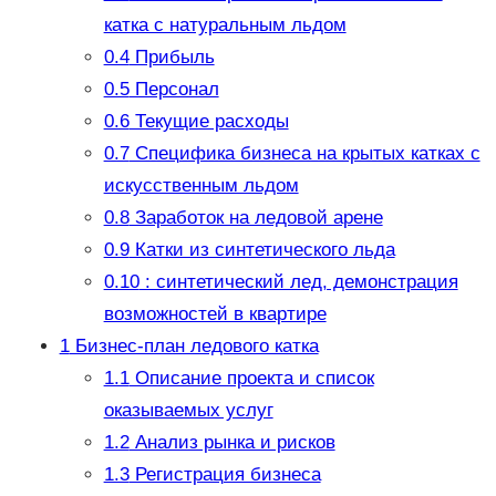
катка с натуральным льдом
0.4
Прибыль
0.5
Персонал
0.6
Текущие расходы
0.7
Специфика бизнеса на крытых катках с
искусственным льдом
0.8
Заработок на ледовой арене
0.9
Катки из синтетического льда
0.10
: синтетический лед, демонстрация
возможностей в квартире
1
Бизнес-план ледового катка
1.1
Описание проекта и список
оказываемых услуг
1.2
Анализ рынка и рисков
1.3
Регистрация бизнеса