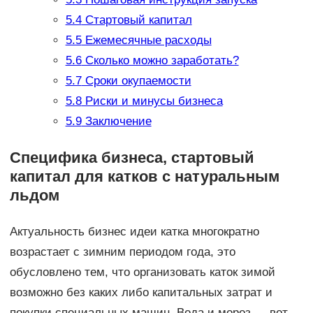
5.4
Стартовый капитал
5.5
Ежемесячные расходы
5.6
Сколько можно заработать?
5.7
Сроки окупаемости
5.8
Риски и минусы бизнеса
5.9
Заключение
Специфика бизнеса, стартовый
капитал для катков с натуральным
льдом
Актуальность бизнес идеи катка многократно
возрастает с зимним периодом года, это
обусловлено тем, что организовать каток зимой
возможно без каких либо капитальных затрат и
покупки специальных машин. Вода и мороз — вот