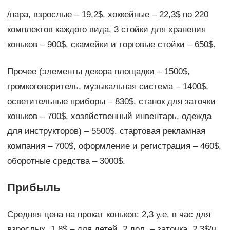
/пара, взрослые – 19,2$, хоккейные – 22,3$ по 220
комплектов каждого вида, 3 стойки для хранения
коньков – 900$, скамейки и торговые стойки – 650$.
Прочее (элементы декора площадки – 1500$,
громкоговоритель, музыкальная система – 1400$,
осветительные приборы – 830$, станок для заточки
коньков – 700$, хозяйственный инвентарь, одежда
для инструкторов) – 5500$. стартовая рекламная
компания – 700$, оформление и регистрация – 460$,
оборотные средства – 3000$.
Прибыль
Средняя цена на прокат коньков: 2,3 у.е. в час для
взрослых, 1,8$ – для детей, 2 дол. – заточка, 2,3$/ч