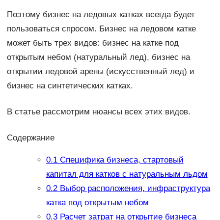
Поэтому бизнес на ледовых катках всегда будет
пользоваться спросом. Бизнес на ледовом катке
может быть трех видов: бизнес на катке под
открытым небом (натуральный лед), бизнес на
открытии ледовой арены (искусственный лед) и
бизнес на синтетических катках.
В статье рассмотрим нюансы всех этих видов.
Содержание
0.1
Специфика бизнеса, стартовый
капитал для катков с натуральным льдом
0.2
Выбор расположения, инфраструктура
катка под открытым небом
0.3
Расчет затрат на открытие бизнеса