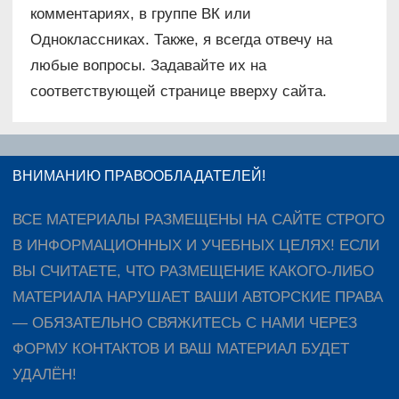
комментариях, в группе ВК или
Одноклассниках. Также, я всегда отвечу на
любые вопросы. Задавайте их на
соответствующей странице вверху сайта.
ВНИМАНИЮ ПРАВООБЛАДАТЕЛЕЙ!
ВСЕ МАТЕРИАЛЫ РАЗМЕЩЕНЫ НА САЙТЕ СТРОГО
В ИНФОРМАЦИОННЫХ И УЧЕБНЫХ ЦЕЛЯХ! ЕСЛИ
ВЫ СЧИТАЕТЕ, ЧТО РАЗМЕЩЕНИЕ КАКОГО-ЛИБО
МАТЕРИАЛА НАРУШАЕТ ВАШИ АВТОРСКИЕ ПРАВА
— ОБЯЗАТЕЛЬНО СВЯЖИТЕСЬ С НАМИ ЧЕРЕЗ
ФОРМУ КОНТАКТОВ И ВАШ МАТЕРИАЛ БУДЕТ
УДАЛЁН!