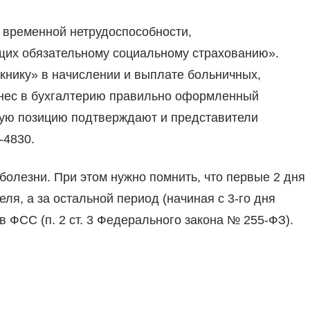
 временной нетрудоспособности,
щих обязательному социальному страхованию».
скнику» в начислении и выплате больничных,
ринес в бухгалтерию правильно оформленный
ную позицию подтверждают и представители
-4830.
олезни. При этом нужно помнить, что первые 2 дня
ля, а за остальной период (начиная с 3-го дня
в ФСС (п. 2 ст. 3 Федерального закона № 255-ФЗ).