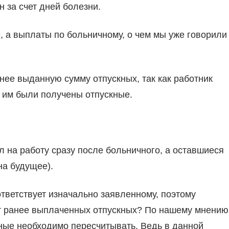
н за счет дней болезни.
е, а выплаты по больничному, о чем мы уже говорили
нее выданную сумму отпускных, так как работник
е им были получены отпускные.
л на работу сразу после больничного, а оставшиеся
на будущее).
ответствует изначально заявленному, поэтому
ет ранее выплаченных отпускных? По нашему мнению
ные необходимо пересчитывать. Ведь в данной