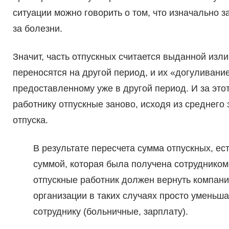
ситуации можно говорить о том, что изначально 
за болезни.
Значит, часть отпускных считается выданной изл
переносятся на другой период, и их «догуливание»
предоставленному уже в другой период. И за это
работнику отпускные заново, исходя из среднего
отпуска.
В результате пересчета сумма отпускных, ес
суммой, которая была получена сотрудником 
отпускные работник должен вернуть компании
организации в таких случаях просто умень
сотруднику (больничные, зарплату).