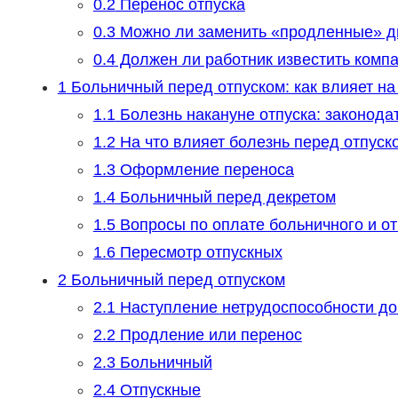
0.2
Перенос отпуска
0.3
Можно ли заменить «продленные» д
0.4
Должен ли работник известить комп
1
Больничный перед отпуском: как влияет на
1.1
Болезнь накануне отпуска: законода
1.2
На что влияет болезнь перед отпуск
1.3
Оформление переноса
1.4
Больничный перед декретом
1.5
Вопросы по оплате больничного и от
1.6
Пересмотр отпускных
2
Больничный перед отпуском
2.1
Наступление нетрудоспособности до
2.2
Продление или перенос
2.3
Больничный
2.4
Отпускные