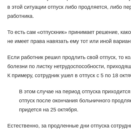
в этой ситуации отпуск либо продляется, либо пе
работника.
То есть сам «отпускник» принимает решение, как
не имеет права навязать ему тот или иной вариан
Если работник решил продлить свой отпуск, то к
болезни по листку нетрудоспособности, приходящ
К примеру, сотрудник ушел в отпуск с 5 по 18 октя
В этом случае на период отпуска приходится 4
отпуск после окончания больничного продляе
придется на 25 октября.
Естественно, за продленные дни отпуска сотрудн