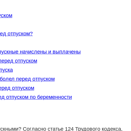
уском
ред отпуском?
пускные начислены и выплачены
перед отпуском
пуска
болел перед отпуском
еред отпуском
ед отпуском по беременности
ускными? Согласно статье 124 Трудового кодекса,