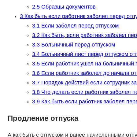
2.5
Образцы документов
3
Как быть если работник заболел перед отп
3.1
Если заболел перед отпуском
3.2
Как быть, если работник заболел пе
3.3
Больничный перед отпуском
3.4
Больничный лист перед отпуском от
3.5
Если работник ушел на больничный 
3.6
Если работник заболел до начала от
3.7
Порядок действий если сотрудник за
3.8
Что делать если работник заболел п
3.9
Как быть если работник заболел пер
Продление отпуска
А как быть с отпуском и ранее начисленными отп