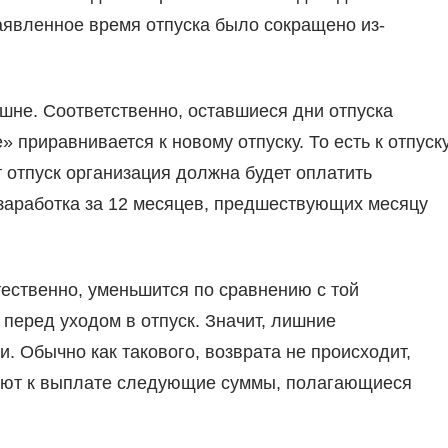
заявленное время отпуска было сокращено из-
ишне. Соответственно, оставшиеся дни отпуска
 приравнивается к новому отпуску. То есть к отпуску
т отпуск организация должна будет оплатить
 заработка за 12 месяцев, предшествующих месяцу
тественно, уменьшится по сравнению с той
перед уходом в отпуск. Значит, лишние
. Обычно как такового, возврата не происходит,
шают к выплате следующие суммы, полагающиеся