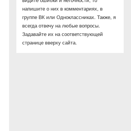
видите ошибки и неточности, то
напишите о них в комментариях, в
группе ВК или Одноклассниках. Также, я
всегда отвечу на любые вопросы.
Задавайте их на соответствующей
странице вверху сайта.