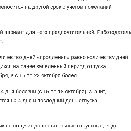
реносится на другой срок с учетом пожеланий
ой вариант для него предпочтительней. Работодател
т.
оличество дней «продления» равно количеству дней
ихся на ранее заявленный период отпуска.
бря, а с 15 по 22 октября болел.
 дня болезни (с 15 по 18 октября), значит,
тся на 4 дня и последний день отпуска
ик не получит дополнительные отпускные, ведь