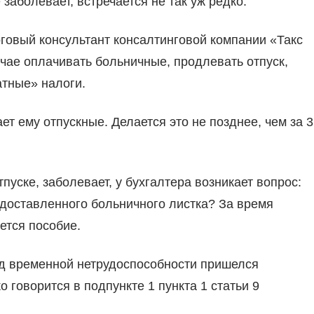
заболевает, встречается не так уж редко.
говый консультант консалтинговой компании «Такс
учае оплачивать больничные, продлевать отпуск,
атные» налоги.
т ему отпускные. Делается это не позднее, чем за 3
пуске, заболевает, у бухгалтера возникает вопрос:
едоставленного больничного листка? За время
ется пособие.
иод временной нетрудоспособности пришелся
 говорится в подпункте 1 пункта 1 статьи 9