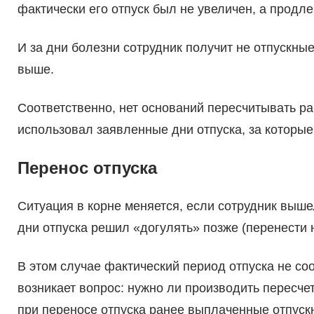
фактически его отпуск был не увеличен, а продле
И за дни болезни сотрудник получит не отпускны
выше.
Соответственно, нет оснований пересчитывать ра
использовал заявленные дни отпуска, за которы
Перенос отпуска
Ситуация в корне меняется, если сотрудник выше
дни отпуска решил «догулять» позже (перенести 
В этом случае фактический период отпуска не со
возникает вопрос: нужно ли производить пересч
при переносе отпуска ранее выплаченные отпуск