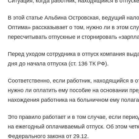
Ситуация, когда работник, находящийся в отпуске 
В этой статье Альбина Островская, ведущий нало
Оптима» рассказывает о том, нужно ли в этом сл
пересчитывать отпускные и сторнировать «зарпл
Перед уходом сотрудника в отпуск компания выдае
дня до начала отпуска (ст. 136 ТК РФ).
Соответственно, если работник, находящийся в от
нужно ли оплатить ему пособие на основании пр
нахождения работника на больничном ему полага
Это правило работает и в том случае, если пер
на ежегодный оплачиваемый отпуск. Об этом четко
Федерального закона от 29.12.