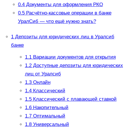
0.4
Документы для оформления РКО
0.5
Расчётно-кассовые операции в банке
УралСиб — что ещё нужно знать?
1
Депозиты для юридических лиц в Уралсиб
банке
1.1
Вариации документов для открытия
1.2
Доступные депозиты для юридических
лиц от Уралсиб
1.3
Онлайн
1.4
Классический
1.5
Классический с плавающей ставкой
1.6
Накопительный
1.7
Оптимальный
1.8
Универсальный