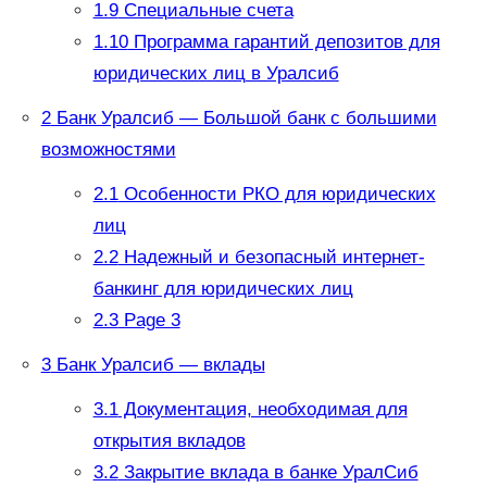
1.9
Специальные счета
1.10
Программа гарантий депозитов для
юридических лиц в Уралсиб
2
Банк Уралсиб — Большой банк с большими
возможностями
2.1
Особенности РКО для юридических
лиц
2.2
Надежный и безопасный интернет-
банкинг для юридических лиц
2.3
Page 3
3
Банк Уралсиб — вклады
3.1
Документация, необходимая для
открытия вкладов
3.2
Закрытие вклада в банке УралСиб