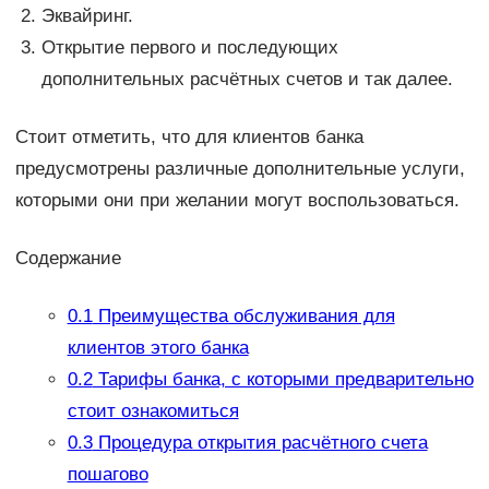
Эквайринг.
Открытие первого и последующих
дополнительных расчётных счетов и так далее.
Стоит отметить, что для клиентов банка
предусмотрены различные дополнительные услуги,
которыми они при желании могут воспользоваться.
Содержание
0.1
Преимущества обслуживания для
клиентов этого банка
0.2
Тарифы банка, с которыми предварительно
стоит ознакомиться
0.3
Процедура открытия расчётного счета
пошагово