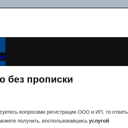
ама
о без прописки
есуетесь вопросами регистрации ООО и ИП, то ответ
можете получить, воспользовавшись
услугой