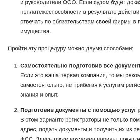
и руководители ООО. Если судом будет дока
неплатежеспособности в результате действий
отвечать по обязательствам своей фирмы в п
имущества.
Пройти эту процедуру можно двумя способами:
Самостоятельно подготовив все докумен
Если это ваша первая компания, то мы рек
самостоятельно, не прибегая к услугам реги
знания и опыт.
Подготовив документы с помощью услуг 
В этом варианте регистраторы не только пом
адрес, подать документы и получить их из р
ФСС. Здесь также возможен вариант покупки