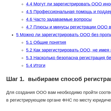
4.4
Могут ли зарегистрировать ООО ино
4.5
Профессиональная помощь и поддер
4.6
Часто задаваемые вопросы
4.7
Плюсы и минусы регистрации ООО в
5
Можно ли зарегистрировать ООО без проп
5.1
Общие понятия
5.2
Как зарегистрировать ООО, не имея
5.3
Насколько безопасна регистрация бе
5.4
Итоги
Шаг 1. выбираем способ регистра
Для создания ООО вам необходимо пройти соотв
в регистрирующем органе ФНС по месту юридиче