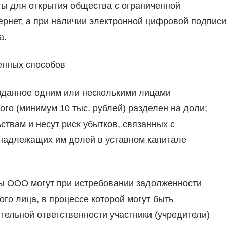
ы для открытия общества с ограниченной
ернет, а при наличии электронной цифровой подписи
а.
енных способов
зданное одним или несколькими лицами
ого (минимум 10 тыс. рублей) разделен на доли;
ствам и несут риск убытков, связанных с
надлежащих им долей в уставном капитале
оры ООО могут при истребовании задолженности
го лица, в процессе которой могут быть
тельной ответственности участники (учредители)