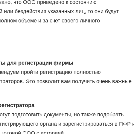
зано, что ООО приведено к состоянию
 или бездействия указанных лиц, то они будут
олном объеме и за счет своего личного
ты для регистрации фирмы
омендуем пройти регистрацию полностью
страторов. Это позволит вам получить очень важные
регистратора
огут подготовить документы, но также подобрать
егистрирующего органа и зарегистрироваться в ПФР 
 готовой ООО с историей.