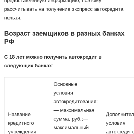
предоставленную информацию, поэтому
рассчитывать на получение экспресс автокредита
нельзя.
Возраст заемщиков в разных банках
РФ
С 18 лет можно получить автокредит в
следующих банках:
Основные
условия
автокредитования:
— максимальная
Название
Дополните
сумма, руб.;—
кредитного
условия
максимальный
учреждения
автокредит