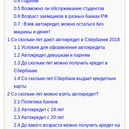
0.4
Парням
0.5
Возможно ли обслуживание студентов
0.6
Возраст заемщиков в разных банках РФ
0.7
: Взяв автокредит, можно остаться без
машины и денег!
1
Со скольки лет дают автокредит в Сбербанке 2018
1.1
Условия для оформления автокредита
1.2
Автокредит девушкам и парням
1.3
До скольки лет можно получить кредит в
Сбербанке
1.4
Со скольки лет Сбербанк выдает кредитные
карты
2
Со скольки лет можно взять автокредит?
2.1
Политика банков
2.2
Автокредит с 19 лет
2.3
Автокредит с 20 лет
2.4
До какого возраста можно получить кредит на