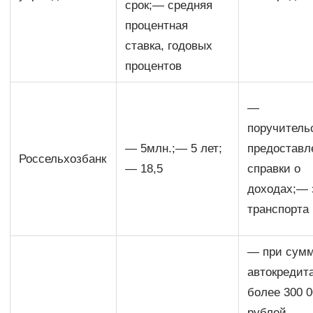
срок;— средняя
процентная
ставка, годовых
процентов
—
поручитель
— 5млн.;— 5 лет;
предоставл
Россельхозбанк
— 18,5
справки о
доходах;— 
транспорта
— при сум
автокредит
более 300 
рублей