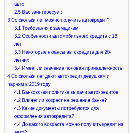
авто
2.5
Вас заинтересует:
3
Со скольки лет можно получить автокредит?
3.1
Требования к заемщикам
3.2
Особенности автомобильного кредита с 18
лет
3.3
Некоторые нюансы автокредита для 20-
летних
3.4
Имеет ли значение половая принадлежность
4
Со скольки лет дают автокредит девушкам и
парням в 2019 году
4.1
Банковская политика выдачи автокредитов
4.2
Влияет ли возраст на решение банка?
4.3
Какие документы потребуются для
оформления автокредита?
4.4
До какого возраста можно получить кредит на
авто?