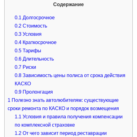
Содержание
0.1
Долгосрочное
0.2
Стоимость
0.3
Условия
0.4
Краткосрочное
0.5
Тарифы
0.6
Длительность
0.7
Риски
0.8
Зависимость цены полиса от срока действия
КАСКО
0.9
Пролонгация
1
Полезно знать автолюбителям: существующие
сроки ремонта по КАСКО и порядок возмещения
1.1
Условия и правила получения компенсации
по комплексной страховке
1.2
От чего зависит период реставрации