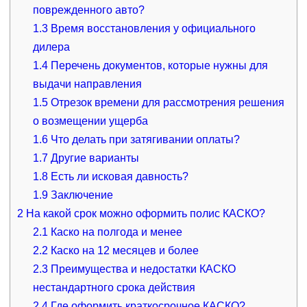
поврежденного авто?
1.3
Время восстановления у официального
дилера
1.4
Перечень документов, которые нужны для
выдачи направления
1.5
Отрезок времени для рассмотрения решения
о возмещении ущерба
1.6
Что делать при затягивании оплаты?
1.7
Другие варианты
1.8
Есть ли исковая давность?
1.9
Заключение
2
На какой срок можно оформить полис КАСКО?
2.1
Каско на полгода и менее
2.2
Каско на 12 месяцев и более
2.3
Преимущества и недостатки КАСКО
нестандартного срока действия
2.4
Где оформить краткосрочное КАСКО?