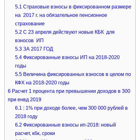
5.1
Страховые взносы в фиксированном размере
на 2017 г. на обязательное пенсионное
страхование
5.2
С 23 апреля действуют новые КБК для
взносов ИП
5.3
ЗА 2017 ГОД
5.4
Фиксированные взносы ИП на 2018-2020
годы
5.5
Величина фиксированных взносов в целом по
КФХ на 2018-2020 годы
6
Расчет 1 процента при превышении доходов в 300
при енвд 2019
6.1
: 1% при доходе более, чем 300 000 рублей в
2018 году
6.2
Фиксированные взносы ип-2018: новый
расчет, кбк, сроки