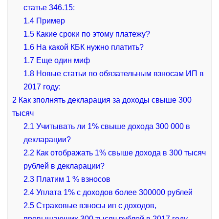
статье 346.15:
1.4
Пример
1.5
Какие сроки по этому платежу?
1.6
На какой КБК нужно платить?
1.7
Еще один миф
1.8
Новые статьи по обязательным взносам ИП в
2017 году:
2
Как зполнять декларация за доходы свыше 300
тысяч
2.1
Учитывать ли 1% свыше дохода 300 000 в
декларации?
2.2
Как отображать 1% свыше дохода в 300 тысяч
рублей в декларации?
2.3
Платим 1 % взносов
2.4
Уплата 1% с доходов более 300000 рублей
2.5
Страховые взносы ип с доходов,
превышающих 300 тысяч рублей в 2017 году