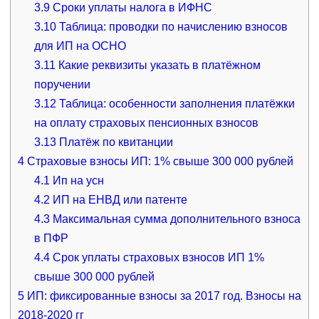
3.9
Сроки уплаты налога в ИФНС
3.10
Таблица: проводки по начислению взносов
для ИП на ОСНО
3.11
Какие реквизиты указать в платёжном
поручении
3.12
Таблица: особенности заполнения платёжки
на оплату страховых пенсионных взносов
3.13
Платёж по квитанции
4
Страховые взносы ИП: 1% свыше 300 000 рублей
4.1
Ип на усн
4.2
ИП на ЕНВД или патенте
4.3
Максимальная сумма дополнительного взноса
в ПФР
4.4
Срок уплаты страховых взносов ИП 1%
свыше 300 000 рублей
5
ИП: фиксированные взносы за 2017 год. Взносы на
2018-2020 гг