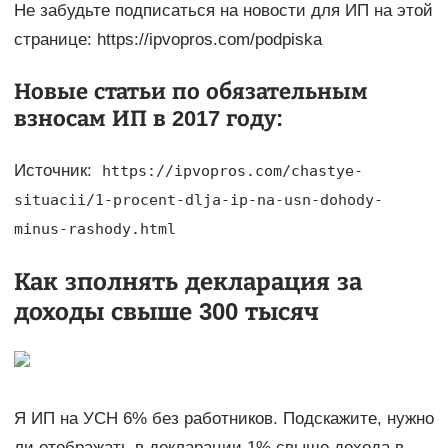
Не забудьте подписаться на новости для ИП на этой
странице: https://ipvopros.com/podpiska
Новые статьи по обязательным
взносам ИП в 2017 году:
Источник:
https://ipvopros.com/chastye-
situacii/1-procent-dlja-ip-na-usn-dohody-
minus-rashody.html
Как зполнять декларация за
доходы свыше 300 тысяч
Я ИП на УСН 6% без работников. Подскажите, нужно
ли отображать в декларации 1% свыше дохода в