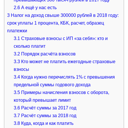
2.6
А ещё у нас есть
3
Налог на доход свыше 300000 рублей в 2018 году:
срок уплаты 1 процента, КБК, расчет, образец
платежки
3.1
Страховые взносы с ИП «за себя»: кто и
сколько платит
3.2
Порядок расчёта взносов
3.3
Кто может не платить ежегодные страховые
взносы
3.4
Когда нужно перечислять 1% с превышения
предельной суммы годового дохода
3.5
Примеры начисления взносов с оборота,
который превышает лимит
3.6
Расчёт суммы за 2017 год
3.7
Расчёт суммы за 2018 год
3.8
Куда, когда и как платить