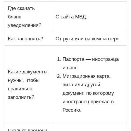
Где скачать
бланк
С сайта МВД.
уведомления?
Как заполнять?
От руки или на компьютере.
Паспорта — иностранца
и ваш;
Какие документы
Миграционная карта,
нужны, чтобы
виза или другой
правильно
документ, по которому
заполнить?
иностранец приехал в
Россию.
Сколько времени