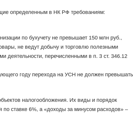
ющие определенным в НК РФ требованиям:
низации по бухучету не превышает 150 млн руб.,
овары, не ведут добычу и торговлю полезными
 деятельности, перечисленными в п. 3 ст. 346.12
вующего году перехода на УСН не должен превышать
объектов налогообложения. Их виды и порядок
 по ставке 6%, а «доходы за минусом расходов» –