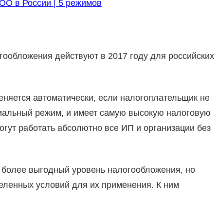
О в России | 5 режимов
ообложения действуют в 2017 году для российских
няется автоматически, если налогоплательщик не
циальный режим, и имеет самую высокую налоговую
могут работать абсолютно все ИП и организации без
более выгодный уровень налогообложения, но
ленных условий для их применения. К ним