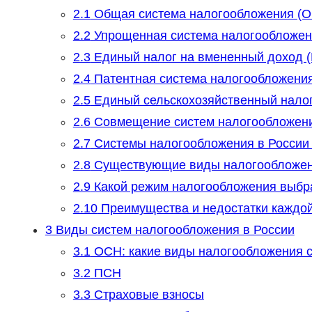
2.1
Общая система налогообложения (
2.2
Упрощенная система налогообложен
2.3
Единый налог на вмененный доход (
2.4
Патентная система налогообложения
2.5
Единый сельскохозяйственный нало
2.6
Совмещение систем налогообложен
2.7
Системы налогообложения в России
2.8
Существующие виды налогообложе
2.9
Какой режим налогообложения выбр
2.10
Преимущества и недостатки каждо
3
Виды систем налогообложения в России
3.1
ОСН: какие виды налогообложения 
3.2
ПСН
3.3
Страховые взносы