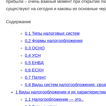
прибыли – очень важный момент при открытии лю
существуют на сегодня и каковы их основные чер
Содержание
0.1
Типы налоговых систем
0.2
Формы налогообложения
0.3
ОСНО
0.4
УСН
0.5
ЕНВД
0.6
ЕСХН
0.7
Патент
0.8
Виды систем налогообложения: свод
1
Виды налогообложения и их характеристик
1.1
Налогообложение — это..