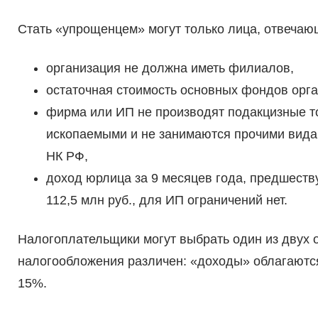
Стать «упрощенцем» могут только лица, отвеча
организация не должна иметь филиалов,
остаточная стоимость основных фондов орга
фирма или ИП не производят подакцизные т
ископаемыми и не занимаются прочими видами
НК РФ,
доход юрлица за 9 месяцев года, предшест
112,5 млн руб., для ИП ограничений нет.
Налогоплательщики могут выбрать один из двух 
налогообложения различен: «доходы» облагаются
15%.