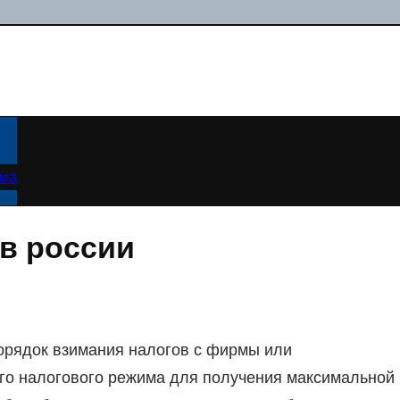
ама
в россии
орядок взимания налогов с фирмы или
го налогового режима для получения максимальной