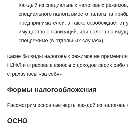
Каждый из специальных налоговых режимов,
специального налога вместо налога на при
предпринимателей, а также освобождает от у
имущество организаций, или налога на имущ
спецрежиме (в отдельных случаях).
Какие бы виды налоговых режимов не применяли
НДФЛ и страховые взносы с доходов своих рабо
страхвзносы «за себя».
Формы налогообложения
Рассмотрим основные черты каждой из налоговых
ОСНО