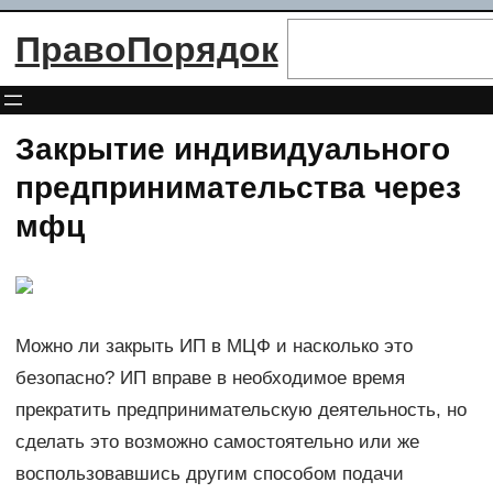
Перейти
Поиск
ПравоПорядок
к
содержимому
Закрытие индивидуального
предпринимательства через
мфц
Можно ли закрыть ИП в МЦФ и насколько это
безопасно? ИП вправе в необходимое время
прекратить предпринимательскую деятельность, но
сделать это возможно самостоятельно или же
воспользовавшись другим способом подачи