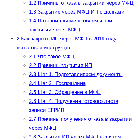
1.2
Причины отказа в закрытии через МФЦ
1.3
Закрытие через МФЦ ИП с долгами
1.4
Потенциальные проблемы при
закрытии через МФЦ
2
Как закрыть ИП через МФЦ в 2019 году:
пошаговая инструкция
2.1
Что такое МФЦ
2.2
Причины закрытия ИП
2.3
Шаг 1. Подготавливаем документы
2.4
Шаг 2. Госпошлина
2.5
Шаг 3. Обращение в МФЦ
2.6
Шаг 4. Получение готового листа
записи ЕГРИП
2.7
Причины получения отказа в закрытии
через МФЦ
2.8
Закрытие ИП через МФЦ в другом