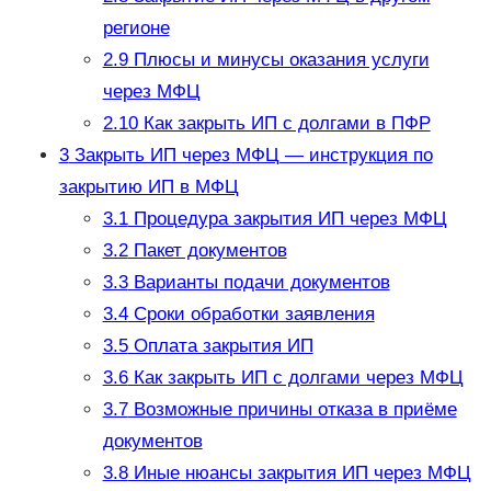
регионе
2.9
Плюсы и минусы оказания услуги
через МФЦ
2.10
Как закрыть ИП с долгами в ПФР
3
Закрыть ИП через МФЦ — инструкция по
закрытию ИП в МФЦ
3.1
Процедура закрытия ИП через МФЦ
3.2
Пакет документов
3.3
Варианты подачи документов
3.4
Сроки обработки заявления
3.5
Оплата закрытия ИП
3.6
Как закрыть ИП с долгами через МФЦ
3.7
Возможные причины отказа в приёме
документов
3.8
Иные нюансы закрытия ИП через МФЦ