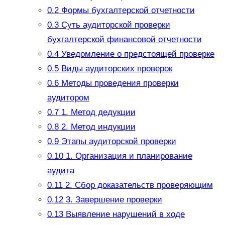
0.2
Формы бухгалтерской отчетности
0.3
Суть аудиторской проверки
бухгалтерской финансовой отчетности
0.4
Уведомление о предстоящей проверке
0.5
Виды аудиторских проверок
0.6
Методы проведения проверки
аудитором
0.7
1. Метод дедукции
0.8
2. Метод индукции
0.9
Этапы аудиторской проверки
0.10
1. Организация и планирование
аудита
0.11
2. Сбор доказательств проверяющим
0.12
3. Завершение проверки
0.13
Выявление нарушений в ходе