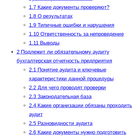
1.7
Какие документы проверяют?
1.8
О результатах
1.9
Типичные ошибки и нарушения
1.10
Ответственность за непроведение
1.11
Выводы
2
Подлежит ли обязательному аудиту
бухгалтерская отчетность предприятия
2.1
Понятие аудита и ключевые
характеристики данной процедуры
2.2
Для чего проводят проверки
2.3
Законодательная база
2.4
Какие организации обязаны проходить
аудит
2.5
Разновидности аудита
2.6
Какие документы нужно подготовить