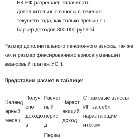
НК РФ разрешает оплачивать
дополнительные взносы в течение
текущего года, как только превышен
барьер доходов 300 000 рублей.
Размер дополнительного пенсионного взноса, так же
как и размер фиксированного взноса уменьшит
авансовый платеж УСН.
Представим расчет в таблице:
Получ
Расчет
Страховые взносы
Календ
Нараст
ено
ный
ИП за себя
арный
ающий
доходо
перио
нарастающим
месяц
доход
в
д
итогом
Первы