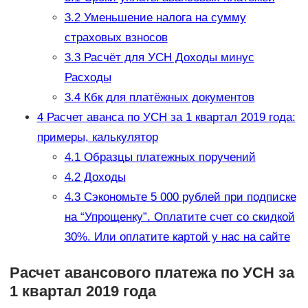
3.2
Уменьшение налога на сумму
страховых взносов
3.3
Расчёт для УСН Доходы минус
Расходы
3.4
Кбк для платёжных документов
4
Расчет аванса по УСН за 1 квартал 2019 года:
примеры, калькулятор
4.1
Образцы платежных поручений
4.2
Доходы
4.3
Сэкономьте 5 000 рублей при подписке
на “Упрощенку”. Оплатите счет со скидкой
30%. Или оплатите картой у нас на сайте
Расчет авансового платежа по УСН за
1 квартал 2019 года