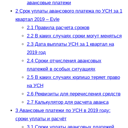
авансовые платежи
2
Срок уплаты авансового платежа по УСН за 1
квартал 2019 – Evle
2.1
Правила расчета сроков
2.2
В каких случаях сроки могут меняться
2.3
Дата выплаты УСН за 1 квартал на
2019 год
2.4
Сроки отчисления авансовых
платежей в особых ситуациях
2.5
В каких случаях юрлицо теряет право
на УСН
2.6
Реквизиты для перечисления средств
2.7
Калькулятор для расчета аванса
3
Авансовые платежи по УСН в 2019 году:
сроки уплаты и расчёт
3.1
Сроки уплаты авансовых платежей