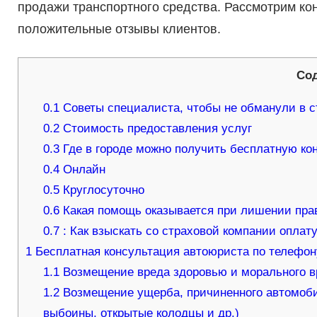
продажи транспортного средства. Рассмотрим ко
положительные отзывы клиентов.
Со
0.1
Советы специалиста, чтобы не обманули в с
0.2
Стоимость предоставления услуг
0.3
Где в городе можно получить бесплатную ко
0.4
Онлайн
0.5
Круглосуточно
0.6
Какая помощь оказывается при лишении пра
0.7
: Как взыскать со страховой компании опла
1
Бесплатная консультация автоюриста по телефону
1.1
Возмещение вреда здоровью и морального вр
1.2
Возмещение ущерба, причиненного автомобил
выбоины, открытые колодцы и др.)