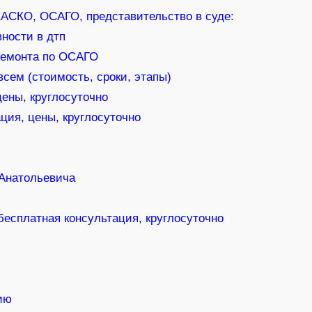
КАСКО, ОСАГО, представительство в суде:
ности в дтп
ремонта по ОСАГО
сем (стоимость, сроки, этапы)
ены, круглосуточно
ия, цены, круглосуточно
Анатольевича
 бесплатная консультация, круглосуточно
ию