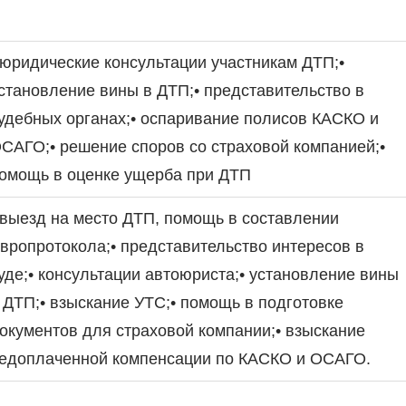
 юридические консультации участникам ДТП;•
становление вины в ДТП;• представительство в
удебных органах;• оспаривание полисов КАСКО и
САГО;• решение споров со страховой компанией;•
омощь в оценке ущерба при ДТП
 выезд на место ДТП, помощь в составлении
вропротокола;• представительство интересов в
уде;• консультации автоюриста;• установление вины
 ДТП;• взыскание УТС;• помощь в подготовке
окументов для страховой компании;• взыскание
едоплаченной компенсации по КАСКО и ОСАГО.