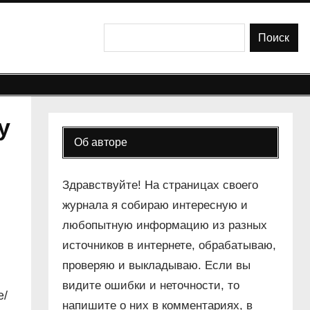
Поиск
Поиск
у
Об авторе
Здравствуйте! На страницах своего
журнала я собираю интересную и
любопытную информацию из разных
источников в интернете, обрабатываю,
проверяю и выкладываю. Если вы
видите ошибки и неточности, то
е/
напишите о них в комментариях, в