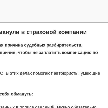
манули в страховой компании
ая причина судебных разбирательств.
причин, чтобы не заплатить компенсацию по
ГО. В этих делах помогают автоюристы, умеющие
себя обмануть:
азанных в полисе сведений. Нужно обязательно