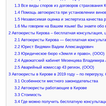
1.3
Все виды споров из договоров страхования 
1.4
Помощь автоюриста при установлении винов
1.5
Независимая оценка и экспертиза качества 
1.6
Мы говорим на Вашем языке! Вы знаете обо в
2
Автоюристы Кирова – бесплатная консультация, ц
2.1
Автоюристы Кирова — бесплатная консультац
2.2
Юрист Видякин Вадим Александрович
2.3
Юридическое бюро «Земля и право», (ООО)
2.4
Адвокатский кабинет Мезенцева Владимира 
2.5
Аварийный комиссар 43 регион, (ООО)
3
Автоюристы в Кирове в 2019 году – по перегрузу,
3.1
Особенности местного законодательства
3.2
Автоюристы работающие в Кирове
3.3
Стоимость
3.4
Где можно получить бесплатную консультац