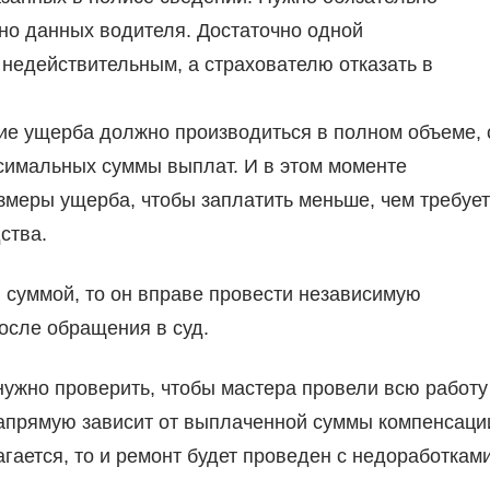
но данных водителя. Достаточно одной
 недействительным, а страхователю отказать в
ие ущерба должно производиться в полном объеме, 
симальных суммы выплат. И в этом моменте
змеры ущерба, чтобы заплатить меньше, чем требуе
ства.
й суммой, то он вправе провести независимую
после обращения в суд.
нужно проверить, чтобы мастера провели всю работу
напрямую зависит от выплаченной суммы компенсаци
гается, то и ремонт будет проведен с недоработками