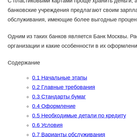
С пластиковыми картами проще хранить деньги, а
банковские учреждения предлагают своим зарп
обслуживания, имеющие более выгодные процент
Одним из таких банков является Банк Москвы. Р
организации и какие особенности в их оформлени
Содержание
0.1
Начальные этапы
0.2
Главные требования
0.3
Стандарты бумаг
0.4
Оформление
0.5
Необходимые детали по кредиту
0.6
Условия
0.7
Варианты обслуживания