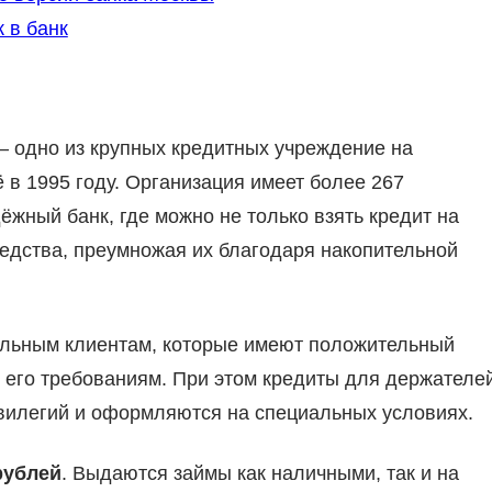
 в банк
— одно из крупных кредитных учреждение на
в 1995 году. Организация имеет более 267
жный банк, где можно не только взять кредит на
редства, преумножая их благодаря накопительной
альным клиентам, которые имеют положительный
т его требованиям. При этом кредиты для держателе
вилегий и оформляются на специальных условиях.
рублей
. Выдаются займы как наличными, так и на