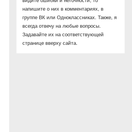
видите ошибки и неточности, то
напишите о них в комментариях, в
группе ВК или Одноклассниках. Также, я
всегда отвечу на любые вопросы.
Задавайте их на соответствующей
странице вверху сайта.