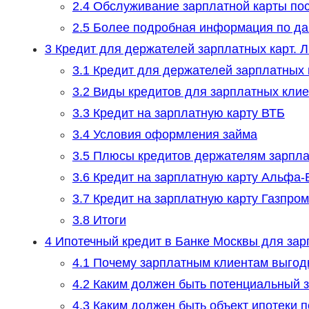
2.4
Обслуживание зарплатной карты по
2.5
Более подробная информация по да
3
Кредит для держателей зарплатных карт. 
3.1
Кредит для держателей зарплатных 
3.2
Виды кредитов для зарплатных клие
3.3
Кредит на зарплатную карту ВТБ
3.4
Условия оформления займа
3.5
Плюсы кредитов держателям зарплат
3.6
Кредит на зарплатную карту Альфа-
3.7
Кредит на зарплатную карту Газпро
3.8
Итоги
4
Ипотечный кредит в Банке Москвы для зарп
4.1
Почему зарплатным клиентам выгодн
4.2
Каким должен быть потенциальный 
4.3
Каким должен быть объект ипотеки п