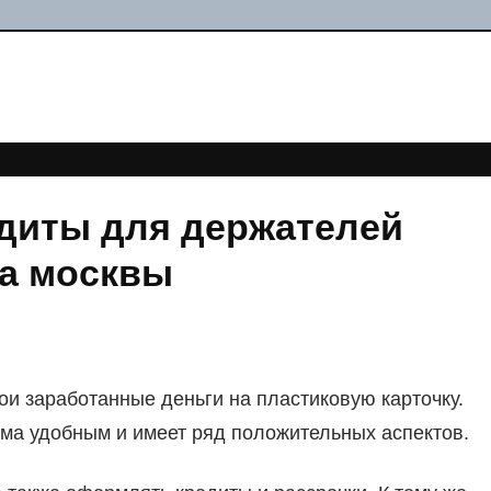
диты для держателей
ка москвы
и заработанные деньги на пластиковую карточку.
ьма удобным и имеет ряд положительных аспектов.