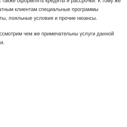
 также оформлять кредиты и рассрочки. К тому же
латным клиентам специальные программы
ы, лояльные условия и прочие нюансы.
ассмотрим чем же примечательны услуги данной
и.