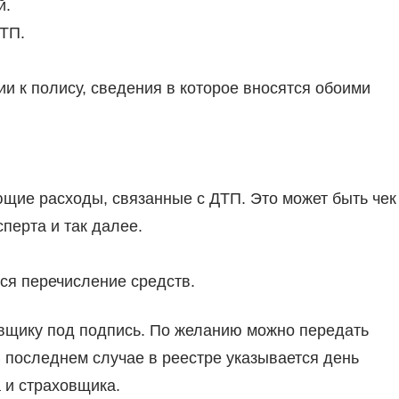
й.
ТП.
и к полису, сведения в которое вносятся обоими
щие расходы, связанные с ДТП. Это может быть чек
сперта и так далее.
ся перечисление средств.
вщику под подпись. По желанию можно передать
В последнем случае в реестре указывается день
 и страховщика.