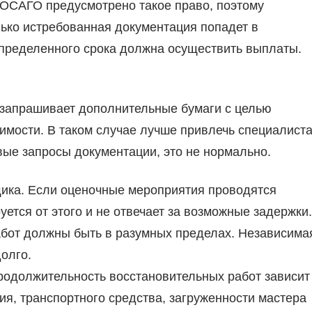
е ОСАГО предусмотрено такое право, поэтому
лько истребованная документация попадет в
определенного срока должна осуществить выплаты.
к запрашивает дополнительные бумаги с целью
димости. В таком случае лучше привлечь специалиста
вые запросы документации, это не нормально.
щика. Если оценочные мероприятия проводятся
ется от этого и не отвечает за возможные задержки.
абот должны быть в разумных пределах. Независима
олго.
родолжительность восстановительных работ зависи
я, транспортного средства, загруженности мастера