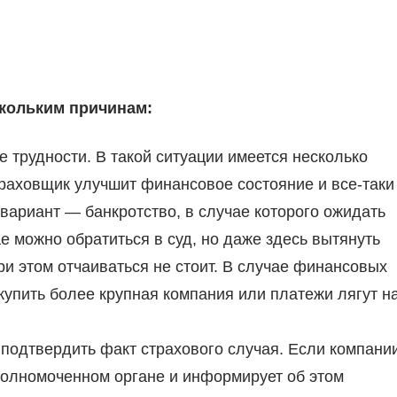
кольким причинам:
трудности. В такой ситуации имеется несколько
траховщик улучшит финансовое состояние и все-таки
вариант — банкротство, в случае которого ожидать
е можно обратиться в суд, но даже здесь вытянуть
и этом отчаиваться не стоит. В случае финансовых
упить более крупная компания или платежи лягут н
 подтвердить факт страхового случая. Если компани
уполномоченном органе и информирует об этом