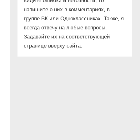
видите ошибки и неточности, то
напишите о них в комментариях, в
группе ВК или Одноклассниках. Также, я
всегда отвечу на любые вопросы.
Задавайте их на соответствующей
странице вверху сайта.