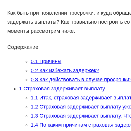
Как быть при появлении просрочки, и куда обращ
задержать выплаты? Как правильно построить со
моменты рассмотрим ниже.
Содержание
0.1
Причины
0.2
Как избежать задержек?
0.3
Как действовать в случае просрочки
1
Страховая задерживает выплату
1.1
Итак, страховая задерживает выплат
1.2
Страховая задерживает выплату уже
1.3
Страховая задерживает выплату. Что
1.4
По каким причинам страховая задер