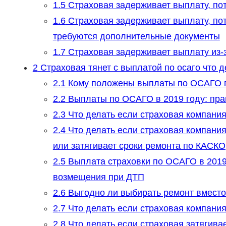
1.5
Страховая задерживает выплату, пото
1.6
Страховая задерживает выплату, пот
требуются дополнительные документы
1.7
Страховая задерживает выплату из-з
2
Страховая тянет с выплатой по осаго что д
2.1
Кому положены выплаты по ОСАГО п
2.2
Выплаты по ОСАГО в 2019 году: пр
2.3
Что делать если страховая компания
2.4
Что делать если страховая компания
или затягивает сроки ремонта по КАСК
2.5
Выплата страховки по ОСАГО в 2019
возмещения при ДТП
2.6
Выгодно ли выбирать ремонт вместо
2.7
Что делать если страховая компани
2.8
Что делать если страховая затягивае