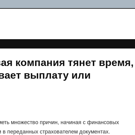
вая компания тянет время,
вает выплату или
еть множество причин, начиная с финансовых
и в переданных страхователем документах.