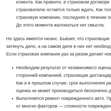
клиента. Как правило, в страховом договор
страхователю остается только ждать. Как то
страховую компанию, последняя в течение 
До этого момента жаловаться нет смысла.
Но здесь имеется нюанс. Бывает, что страховщи
затянуть дело, а на самом деле в них нет необхо
Если страховая компания раз за разом делает но
Необходим результат от независимого оцен
сторонней компанией, страховщик дистанциру
Как и в прошлом случае, срок выполнения р
оценка не может производиться бесконечно д
Выполняется ремонт поврежденного авто. П
от многих факторов — сложности повреждени