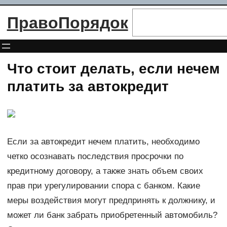
Перейти
Поиск
ПравоПорядок
к
содержимому
Что стоит делать, если нечем
платить за автокредит
Если за автокредит нечем платить, необходимо
четко осознавать последствия просрочки по
кредитному договору, а также знать объем своих
прав при урегулировании спора с банком. Какие
меры воздействия могут предпринять к должнику, и
может ли банк забрать приобретенный автомобиль?