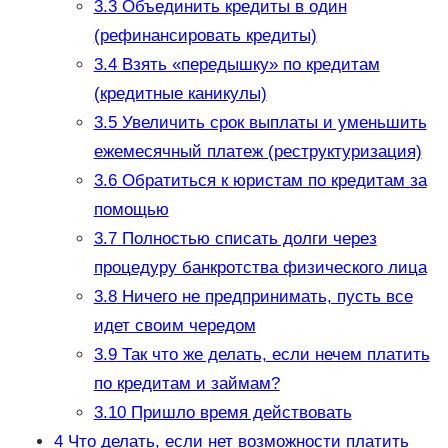
3.3
Объединить кредиты в один
(рефинансировать кредиты)
3.4
Взять «передышку» по кредитам
(кредитные каникулы)
3.5
Увеличить срок выплаты и уменьшить
ежемесячный платеж (реструктуризация)
3.6
Обратиться к юристам по кредитам за
помощью
3.7
Полностью списать долги через
процедуру банкротства физического лица
3.8
Ничего не предпринимать, пусть все
идет своим чередом
3.9
Так что же делать, если нечем платить
по кредитам и займам?
3.10
Пришло время действовать
4
Что делать, если нет возможности платить