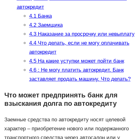
автокредит
4.1
Банка
4.2
Заемщика
4.3
Наказание за просрочку или невыплату
4.4
Что делать, если не могу оплачивать
автокредит
4.5
На какие уступки может пойти банк
4.6
: Не могу платить автокредит. Банк
заставляет продать машину. Что делать?
Что может предпринять банк для
взыскания долга по автокредиту
Заемные средства по автокредиту носят целевой
характер – приобретение нового или подержанного
транспортного средства через автосалон или у