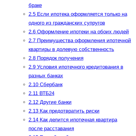
браке
2.5
Если ипотека оформляется только на
одного из гражданских супругов
2.6
Оформление ипотеки на обоих людей
2.7
Преимущества оформления ипотечной
квартиры в долевую собственность
2.8
Порядок получения
2.9
Условия ипотечного кредитования в
разных банках
2.10
Сбербанк
2.11
ВТБ24
2.12
Другие банки
2.13
Как предотвратить риски
2.14
Как делится ипотечная квартира
после расставания