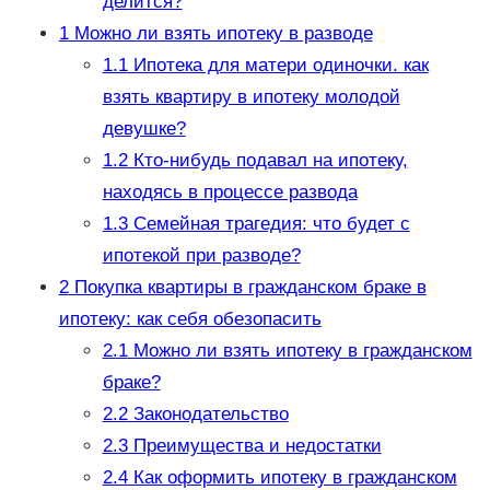
делится?
1
Можно ли взять ипотеку в разводе
1.1
Ипотека для матери одиночки. как
взять квартиру в ипотеку молодой
девушке?
1.2
Кто-нибудь подавал на ипотеку,
находясь в процессе развода
1.3
Семейная трагедия: что будет с
ипотекой при разводе?
2
Покупка квартиры в гражданском браке в
ипотеку: как себя обезопасить
2.1
Можно ли взять ипотеку в гражданском
браке?
2.2
Законодательство
2.3
Преимущества и недостатки
2.4
Как оформить ипотеку в гражданском