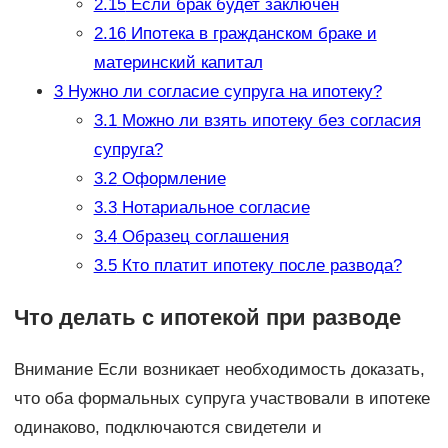
2.15
Если брак будет заключен
2.16
Ипотека в гражданском браке и
материнский капитал
3
Нужно ли согласие супруга на ипотеку?
3.1
Можно ли взять ипотеку без согласия
супруга?
3.2
Оформление
3.3
Нотариальное согласие
3.4
Образец соглашения
3.5
Кто платит ипотеку после развода?
Что делать с ипотекой при разводе
Внимание Если возникает необходимость доказать,
что оба формальных супруга участвовали в ипотеке
одинаково, подключаются свидетели и