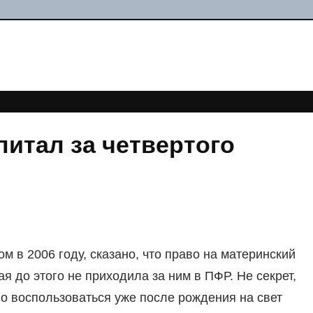
питал за четвертого
ом в 2006 году, сказано, что право на материнский
ая до этого не приходила за ним в ПФР. Не секрет,
о воспользоваться уже после рождения на свет