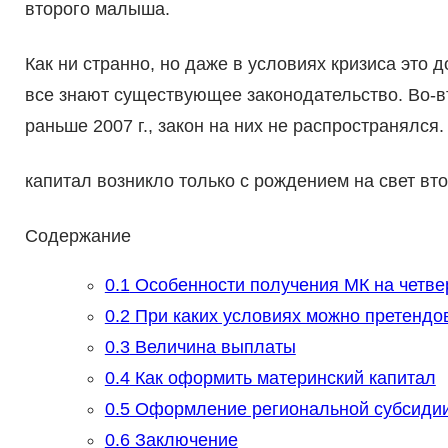
второго малыша.
Как ни странно, но даже в условиях кризиса это 
все знают существующее законодательство. Во-в
раньше 2007 г., закон на них не распространялся.
капитал возникло только с рождением на свет вт
Содержание
0.1
Особенности получения МК на четве
0.2
При каких условиях можно претендо
0.3
Величина выплаты
0.4
Как оформить материнский капитал
0.5
Оформление региональной субсиди
0.6
Заключение