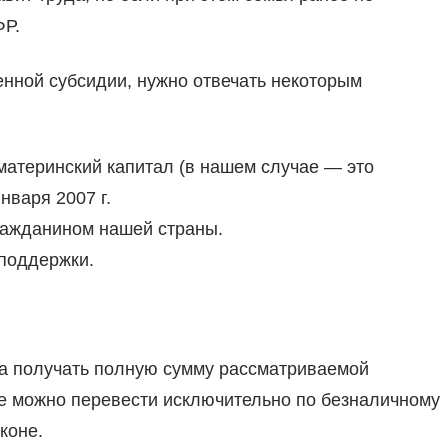
ФР.
енной субсидии, нужно отвечать некоторым
материнский капитал (в нашем случае — это
нваря 2007 г.
ражданином нашей страны.
поддержки.
а получать полную сумму рассматриваемой
е можно перевести исключительно по безналичному
коне.