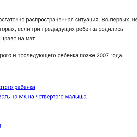
достаточно распространенная ситуация. Во-первых, н
торых, если три предыдущих ребенка родились
 Право на мат.
орого и последующего ребенка позже 2007 года.
ртого ребенка
вать на МК на четвертого малыша
и