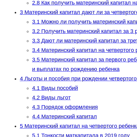
2.8
Как получить материнский капитал на
3
Материнский капитал дают ли за четвертог
3.1
Можно ли получить материнский капит
3.2
Получить материнский капитал за 3 р
3.3
Дают ли материнский капитал за трет
3.4
Материнский капитал на четвертого 
3.5
Материнский капитал за первого реб
и выплатах по рождению ребенка
4
Льготы и пособия при рождении четвертого
4.1
Виды пособий
4.2
Виды льгот
4.3
Порядок оформления
4.4
Материнский капитал
5
Материнский капитал на четвертого ребенк
5.1
Тонкости маткапитала в 2019 году