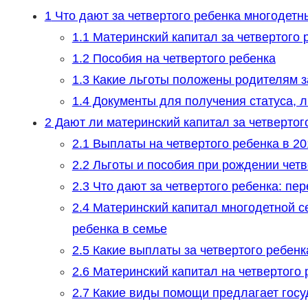
1
Что дают за четвертого ребенка многодетн
1.1
Материнский капитал за четвертого 
1.2
Пособия на четвертого ребенка
1.3
Какие льготы положены родителям за
1.4
Документы для получения статуса, л
2
Дают ли материнский капитал за четвертог
2.1
Выплаты на четвертого ребенка в 20
2.2
Льготы и пособия при рождении четв
2.3
Что дают за четвертого ребенка: пе
2.4
Материнский капитал многодетной се
ребенка в семье
2.5
Какие выплаты за четвертого ребенка
2.6
Материнский капитал на четвертого 
2.7
Какие виды помощи предлагает госуд