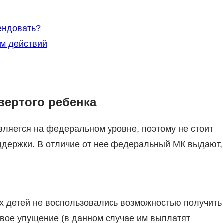
ендовать?
м действий
вертого ребенка
вляется на федеральном уровне, поэтому не стоит
оддержки. В отличие от нее федеральный МК выдают,
х детей не воспользовались возможностью получить
свое упущение (в данном случае им выплатят