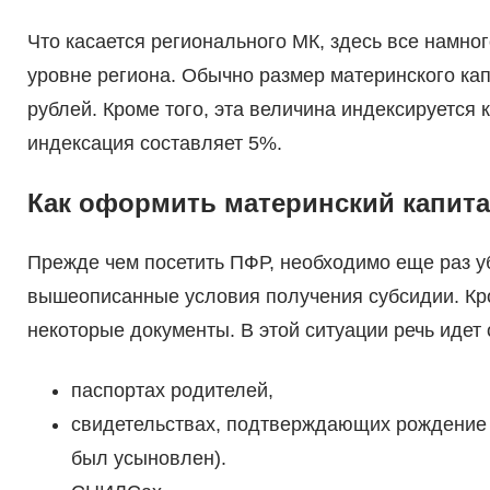
Что касается регионального МК, здесь все намно
уровне региона. Обычно размер материнского кап
рублей. Кроме того, эта величина индексируется 
индексация составляет 5%.
Как оформить материнский капит
Прежде чем посетить ПФР, необходимо еще раз уб
вышеописанные условия получения субсидии. Кро
некоторые документы. В этой ситуации речь идет 
паспортах родителей,
свидетельствах, подтверждающих рождение 
был усыновлен).