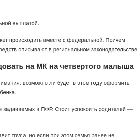
.
ьной выплатой.
жет происходить вместе с федеральной. Причем
редств описывают в региональном законодательстве
довать на МК на четвертого малыша
нимания, возможно ли будет в этом году оформить
бенка.
е задаваемых в ПФР. Стоит успокоить родителей —
вит труда, но если при этом семья ранее не