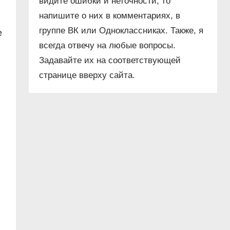
видите ошибки и неточности, то
напишите о них в комментариях, в
группе ВК или Одноклассниках. Также, я
е
всегда отвечу на любые вопросы.
Задавайте их на соответствующей
странице вверху сайта.