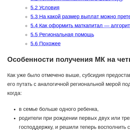
5.2
Условия
5.3
На какой размер выплат можно прет
5.4
Как оформить маткапитал — алгорит
5.5
Региональная помощь
5.6
Похожее
Особенности получения МК на чет
Как уже было отмечено выше, субсидия предоста
его путать с аналогичной региональной мерой п
когда:
в семье больше одного ребенка,
родители при рождении первых двух или тре
господдержку, и решили теперь восполнить 