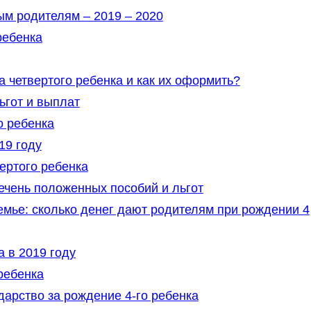
ым родителям – 2019 – 2020
ребенка
 четвертого ребенка и как их оформить?
ьгот и выплат
о ребенка
19 году
ертого ребенка
речень положенных пособий и льгот
мье: сколько денег дают родителям при рождении 4
 в 2019 году
ребенка
арство за рождение 4-го ребенка