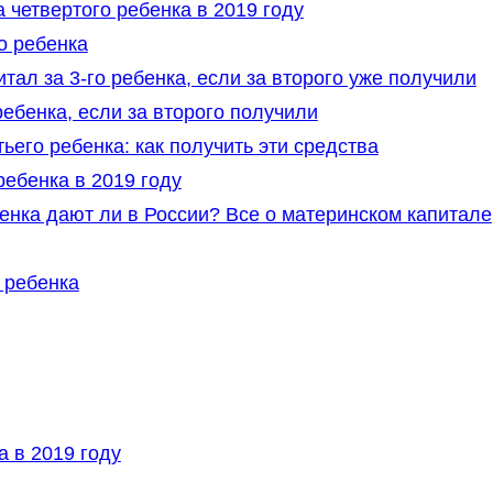
 четвертого ребенка в 2019 году
о ребенка
ал за 3-го ребенка, если за второго уже получили
ебенка, если за второго получили
ьего ребенка: как получить эти средства
ребенка в 2019 году
енка дают ли в России? Все о материнском капитале
 ребенка
а в 2019 году