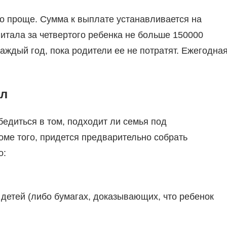
го проще. Сумма к выплате устанавливается на
итала за четвертого ребенка не больше 150000
каждый год, пока родители ее не потратят. Ежегодна
ал
едиться в том, подходит ли семья под
ме того, придется предварительно собрать
о:
детей (либо бумагах, доказывающих, что ребенок