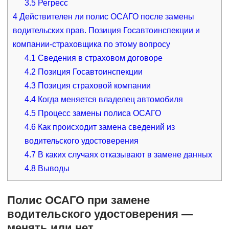
3.5
Регресс
4
Действителен ли полис ОСАГО после замены
водительских прав. Позиция Госавтоинспекции и
компании-страховщика по этому вопросу
4.1
Сведения в страховом договоре
4.2
Позиция Госавтоинспекции
4.3
Позиция страховой компании
4.4
Когда меняется владелец автомобиля
4.5
Процесс замены полиса ОСАГО
4.6
Как происходит замена сведений из
водительского удостоверения
4.7
В каких случаях отказывают в замене данных
4.8
Выводы
Полис ОСАГО при замене
водительского удостоверения —
менять или нет