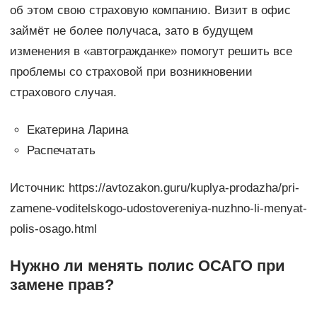
об этом свою страховую компанию. Визит в офис
займёт не более получаса, зато в будущем
изменения в «автогражданке» помогут решить все
проблемы со страховой при возникновении
страхового случая.
Екатерина Ларина
Распечатать
Источник: https://avtozakon.guru/kuplya-prodazha/pri-
zamene-voditelskogo-udostovereniya-nuzhno-li-menyat-
polis-osago.html
Нужно ли менять полис ОСАГО при
замене прав?