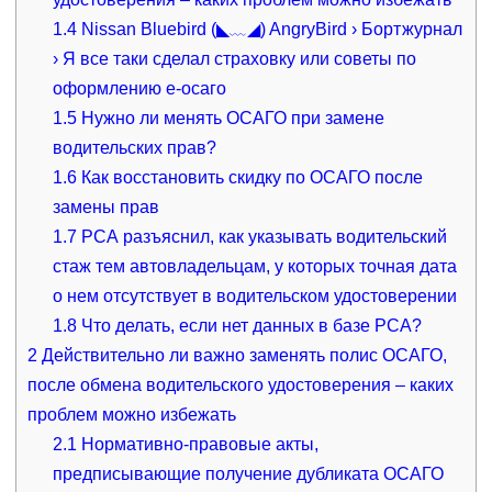
1.4
Nissan Bluebird (◣﹏◢) AngryBird › Бортжурнал
› Я все таки сделал страховку или советы по
оформлению е-осаго
1.5
Нужно ли менять ОСАГО при замене
водительских прав?
1.6
Как восстановить скидку по ОСАГО после
замены прав
1.7
РСА разъяснил, как указывать водительский
стаж тем автовладельцам, у которых точная дата
о нем отсутствует в водительском удостоверении
1.8
Что делать, если нет данных в базе РСА?
2
Действительно ли важно заменять полис ОСАГО,
после обмена водительского удостоверения – каких
проблем можно избежать
2.1
Нормативно-правовые акты,
предписывающие получение дубликата ОСАГО