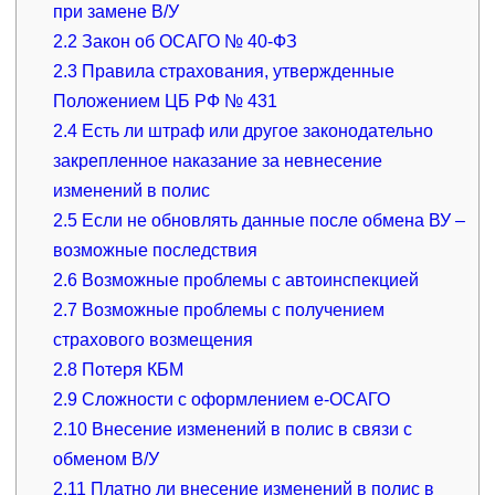
при замене В/У
2.2
Закон об ОСАГО № 40-ФЗ
2.3
Правила страхования, утвержденные
Положением ЦБ РФ № 431
2.4
Есть ли штраф или другое законодательно
закрепленное наказание за невнесение
изменений в полис
2.5
Если не обновлять данные после обмена ВУ –
возможные последствия
2.6
Возможные проблемы с автоинспекцией
2.7
Возможные проблемы с получением
страхового возмещения
2.8
Потеря КБМ
2.9
Сложности с оформлением е-ОСАГО
2.10
Внесение изменений в полис в связи с
обменом В/У
2.11
Платно ли внесение изменений в полис в