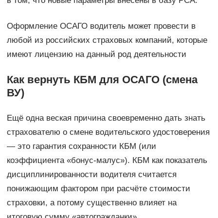
в том, что новые параметры внесены в базу РСА.
Оформление ОСАГО водитель может провести в
любой из российских страховых компаний, которые
имеют лицензию на данный род деятельности
Как вернуть КБМ для ОСАГО (смена
ВУ)
Ещё одна веская причина своевременно дать знать
страхователю о смене водительского удостоверения
— это гарантия сохранности КБМ (или
коэффициента «бонус-малус»). КБМ как показатель
дисциплинированности водителя считается
понижающим фактором при расчёте стоимости
страховки, а потому существенно влияет на
итоговую сумму «автогражданки».