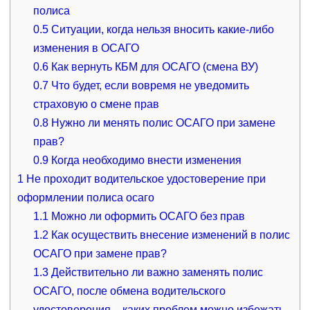
полиса
0.5
Ситуации, когда нельзя вносить какие-либо
изменения в ОСАГО
0.6
Как вернуть КБМ для ОСАГО (смена ВУ)
0.7
Что будет, если вовремя не уведомить
страховую о смене прав
0.8
Нужно ли менять полис ОСАГО при замене
прав?
0.9
Когда необходимо внести изменения
1
Не проходит водительское удостоверение при
оформлении полиса осаго
1.1
Можно ли оформить ОСАГО без прав
1.2
Как осуществить внесение изменений в полис
ОСАГО при замене прав?
1.3
Действительно ли важно заменять полис
ОСАГО, после обмена водительского
удостоверения – каких проблем можно избежать