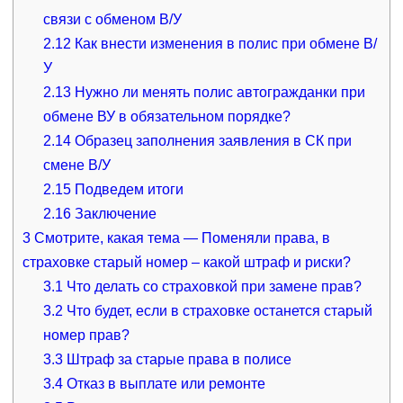
связи с обменом В/У
2.12
Как внести изменения в полис при обмене В/
У
2.13
Нужно ли менять полис автогражданки при
обмене ВУ в обязательном порядке?
2.14
Образец заполнения заявления в СК при
смене В/У
2.15
Подведем итоги
2.16
Заключение
3
Смотрите, какая тема — Поменяли права, в
страховке старый номер – какой штраф и риски?
3.1
Что делать со страховкой при замене прав?
3.2
Что будет, если в страховке останется старый
номер прав?
3.3
Штраф за старые права в полисе
3.4
Отказ в выплате или ремонте