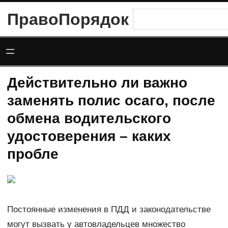
Перейти
ПравоПорядок
Поиск
к
содержимому
Действительно ли важно
заменять полис осаго, после
обмена водительского
удостоверения – каких
пробле
Постоянные изменения в ПДД и законодательстве
могут вызвать у автовладельцев множество