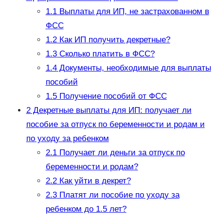
1.1
Выплаты для ИП, не застрахованном в
ФСС
1.2
Как ИП получить декретные?
1.3
Сколько платить в ФСС?
1.4
Документы, необходимые для выплаты
пособий
1.5
Получение пособий от ФСС
2
Декретные выплаты для ИП: получает ли
пособие за отпуск по беременности и родам и
по уходу за ребенком
2.1
Получает ли деньги за отпуск по
беременности и родам?
2.2
Как уйти в декрет?
2.3
Платят ли пособие по уходу за
ребенком до 1.5 лет?