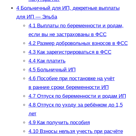
4
Больничный для ИП, декретные выплаты
для ИП — Эльба
4.1
Выплаты по беременности и родам,
если вы не застрахованы в ФСС
4.2
Размер добровольных взносов в ФСС
4.3
Как зарегистрироваться в ФСС
4.4
Как платить
4.5
Больничный ИП
4.6
Пособие при постановке на учёт
в ранние сроки беременности ИП
4.7
Отпуск по беременности и родам ИП
4.8
Отпуск по уходу за ребёнком до 1,5
лет
4.9
Как получить пособия
4.10
Взносы нельзя учесть при расчёте