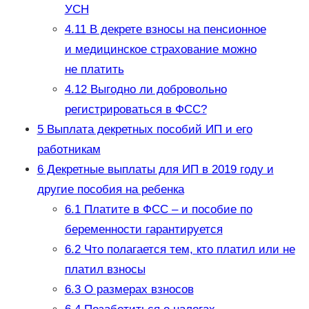
УСН
4.11
В декрете взносы на пенсионное
и медицинское страхование можно
не платить
4.12
Выгодно ли добровольно
регистрироваться в ФСС?
5
Выплата декретных пособий ИП и его
работникам
6
Декретные выплаты для ИП в 2019 году и
другие пособия на ребенка
6.1
Платите в ФСС – и пособие по
беременности гарантируется
6.2
Что полагается тем, кто платил или не
платил взносы
6.3
О размерах взносов