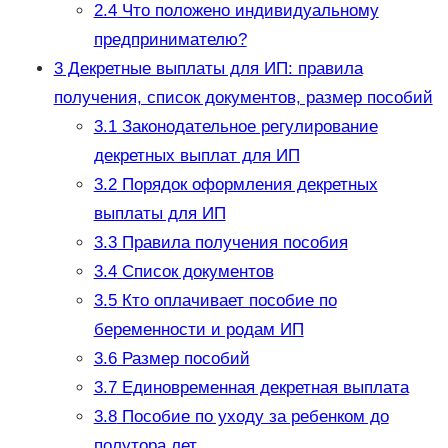
2.4
Что положено индивидуальному
предпринимателю?
3
Декретные выплаты для ИП: правила
получения, список документов, размер пособий
3.1
Законодательное регулирование
декретных выплат для ИП
3.2
Порядок оформления декретных
выплаты для ИП
3.3
Правила получения пособия
3.4
Список документов
3.5
Кто оплачивает пособие по
беременности и родам ИП
3.6
Размер пособий
3.7
Единовременная декретная выплата
3.8
Пособие по уходу за ребенком до
полутора лет