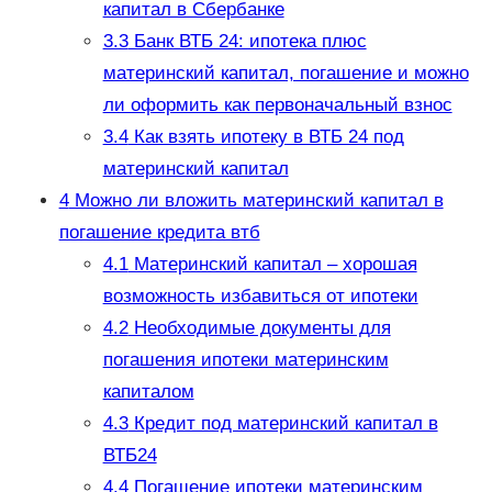
капитал в Сбербанке
3.3
Банк ВТБ 24: ипотека плюс
материнский капитал, погашение и можно
ли оформить как первоначальный взнос
3.4
Как взять ипотеку в ВТБ 24 под
материнский капитал
4
Можно ли вложить материнский капитал в
погашение кредита втб
4.1
Материнский капитал – хорошая
возможность избавиться от ипотеки
4.2
Необходимые документы для
погашения ипотеки материнским
капиталом
4.3
Кредит под материнский капитал в
ВТБ24
4.4
Погашение ипотеки материнским