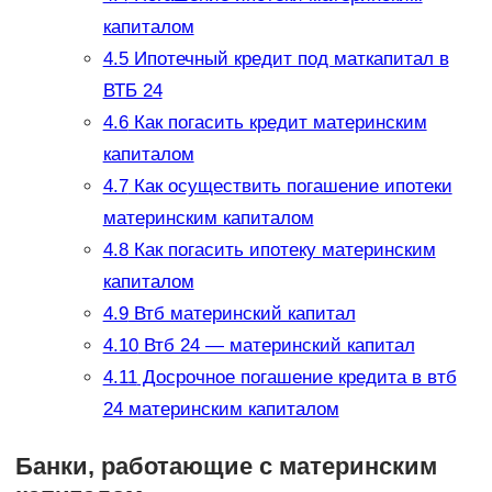
капиталом
4.5
Ипотечный кредит под маткапитал в
ВТБ 24
4.6
Как погасить кредит материнским
капиталом
4.7
Как осуществить погашение ипотеки
материнским капиталом
4.8
Как погасить ипотеку материнским
капиталом
4.9
Втб материнский капитал
4.10
Втб 24 — материнский капитал
4.11
Досрочное погашение кредита в втб
24 материнским капиталом
Банки, работающие с материнским