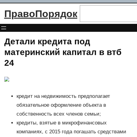
Перейти
Поиск
ПравоПорядок
к
содержимому
Детали кредита под
материнский капитал в втб
24
кредит на недвижимость предполагает
обязательное оформление объекта в
собственность всех членов семьи;
кредиты, взятые в микрофинансовых
компаниях, с 2015 года погашать средствами