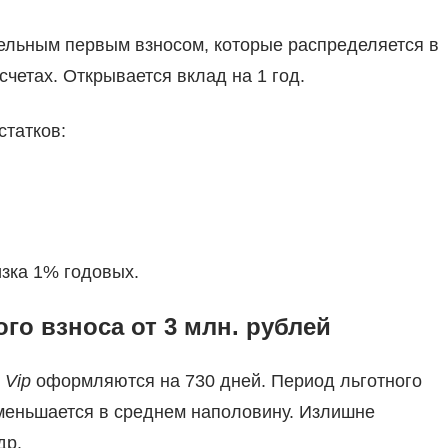
ельным первым взносом, которые распределяется в
четах. Открывается вклад на 1 год.
татков:
изка 1% годовых.
го взноса от 3 млн. рублей
 Vip
оформляются на 730 дней. Период льготного
уменьшается в среднем наполовину. Излишне
др.