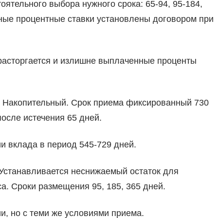
ятельного выбора нужного срока: 65-94, 95-184,
ьные процентные ставки установлены договором при
расторгается и излишне выплаченные проценты
 Накопительный. Срок приема фиксированный 730
осле истечения 65 дней.
ии вклада в период 545-729 дней.
Устанавливается неснижаемый остаток для
а. Сроки размещения 95, 185, 365 дней.
и, но с теми же условиями приема.