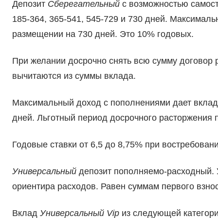
Депозит
Сберегательный
с возможностью самосто
185-364, 365-541, 545-729 и 730 дней. Максимал
размещении на 730 дней. Это 10% годовых.
При желании досрочно снять всю сумму договор 
вычитаются из суммы вклада.
Максимальный доход с пополнениями дает вклад
дней. Льготный период досрочного расторжения п
Годовые ставки от 6,5 до 8,75% при востребован
Универсальный
депозит пополняемо-расходный. 
ориентира расходов. Равен суммам первого взнос
Вклад
Универсальный Vip
из следующей категори