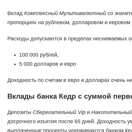
Вклад
Комплексный Мультивалютный
со значит
пропорциях на рублевом, долларовом и евровом с
Расходы допускаются в пределах неснижаемых ос
100 000 рублей,
5 000 долларов и евро
Доходность по счетам в евро и долларах очень н
Вклады банка Кедр с суммой перво
Депозиты
Сберегательный Vip
и
Накопительный
досрочного изъятия после 65 дней. Доходность 
выплаченные проценты удерживаются банком Ке