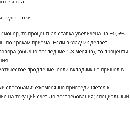
го взноса.
и недостатки:
нсионер, то процентная ставка увеличена на +0,5%
ы по срокам приема. Если вкладчик делает
говора (обычно последние 1-3 месяца), то проценты
ния
атическое продление, если вкладчик не пришел в
ми способами: ежемесячно присоединяется к
ние на текущий счет До востребования; специальный