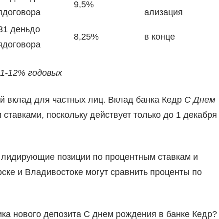
9,5%
ядоговора
ализация
31 деньдо
8,25%
в конце
ядоговора
11-12% годовых
й вклад для частных лиц. Вклад банка Кедр
С Днем
тавками, поскольку действует только до 1 декабря
т лидирующие позиции по процентным ставкам и
ске и Владивостоке могут сравнить проценты по
ика нового депозита С днем рождения в банке Кедр?