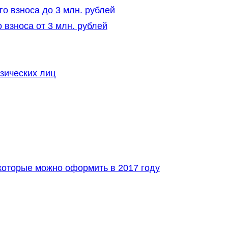
о взноса до 3 млн. рублей
 взноса от 3 млн. рублей
зических лиц
которые можно оформить в 2017 году