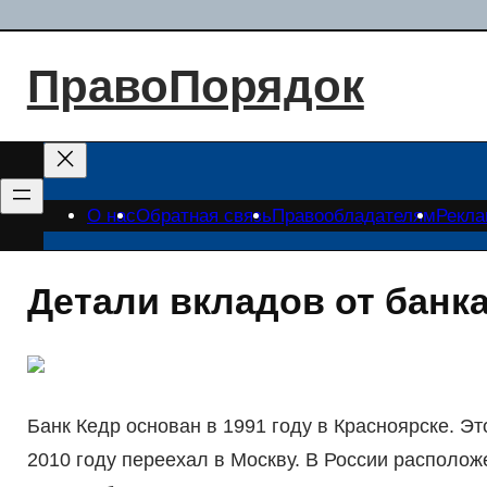
Перейти
к
ПравоПорядок
содержимому
О нас
Обратная связь
Правообладателям
Рекл
Детали вкладов от банка
Банк Кедр основан в 1991 году в Красноярске. Эт
2010 году переехал в Москву. В России располож