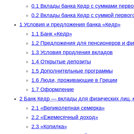
0.1
Вклады банка Кедр с суммами первог
0.2
Вклады банка Кедр с суммой первого
1
Условия и предложения банка «Кедр»
1.1
Банк «Кедр»
1.2
Предложения для пенсионеров и фи
1.3
Условия продления вкладов
1.4
Открытые депозиты
1.5
Дополнительные программы
1.6
Люди, проживающие в Греции
1.7
Оформление
2
Банк Кедр — вклады для физических лиц, 
2.1
«Великолепная семерка»
2.2
«Ежемесячный доход»
2.3
«Копилка»