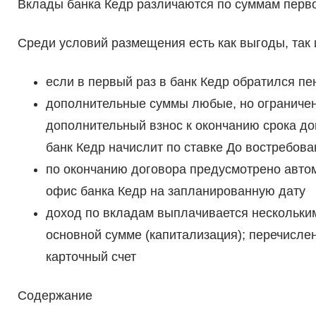
Вклады банка Кедр различаются по суммам перво
Среди условий размещения есть как выгоды, так 
если в первый раз в банк Кедр обратился пе
дополнительные суммы любые, но ограничен
дополнительный взнос к окончанию срока до
банк Кедр начислит по ставке До востребова
по окончанию договора предусмотрено автом
офис банка Кедр на запланированную дату
доход по вкладам выплачивается нескольки
основной сумме (капитализация); перечисле
карточный счет
Содержание