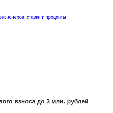
енсионеров, ставки и проценты
ого взноса до 3 млн. рублей