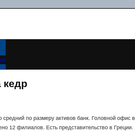
ама
 кедр
о средний по размеру активов банк. Головной офис в
ено 12 филиалов. Есть представительство в Греции.