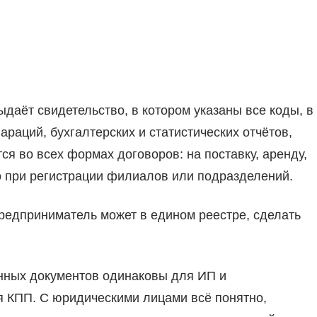
даёт свидетельство, в котором указаны все коды, в
раций, бухгалтерских и статистических отчётов,
я во всех формах договоров: на поставку, аренду,
о при регистрации филиалов или подразделений.
редприниматель может в едином реестре, сделать
нных документов одинаковы для ИП и
ия КПП. С юридическими лицами всё понятно,