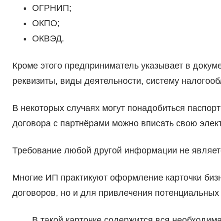
ОГРНИП;
ОКПО;
ОКВЭД.
Кроме этого предприниматель указывает в докуме
реквизиты, виды деятельности, систему налогоо
В некоторых случаях могут понадобиться паспор
договора с партнёрами можно вписать свою элек
Требование любой другой информации не являет
Многие ИП практикуют оформление карточки бизн
договоров, но и для привлечения потенциальных
В такой карточке содержится вся необходим