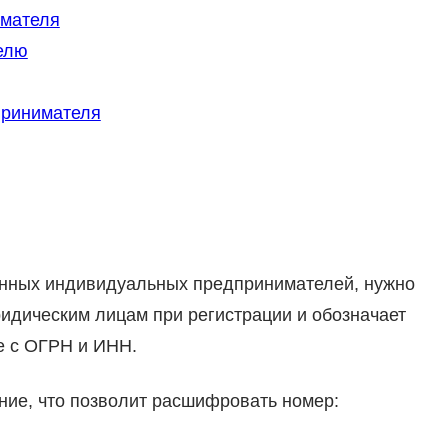
имателя
елю
принимателя
ванных индивидуальных предпринимателей, нужно
ридическим лицам при регистрации и обозначает
е с ОГРН и ИНН.
ение, что позволит расшифровать номер: