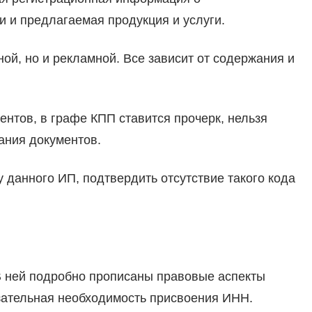
 и предлагаемая продукция и услуги.
й, но и рекламной. Все зависит от содержания и
нтов, в графе КПП ставится прочерк, нельзя
ания документов.
у данного ИП, подтвердить отсутствие такого кода
 В ней подробно прописаны правовые аспекты
язательная необходимость присвоения ИНН.