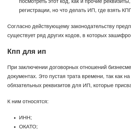
посмотреть этот код, как и прочие реквизиты
регистрации, но что делать ИП, где взять КП
Согласно действующему законодательству предп
существует ряд других кодов, в которых зашифр
Кпп для ип
При заключении договорных отношений бизнесме
документах. Это пустая трата времени, так как н
обязательных реквизитов для ИП, которые присв
К ним относятся:
ИНН;
ОКАТО;