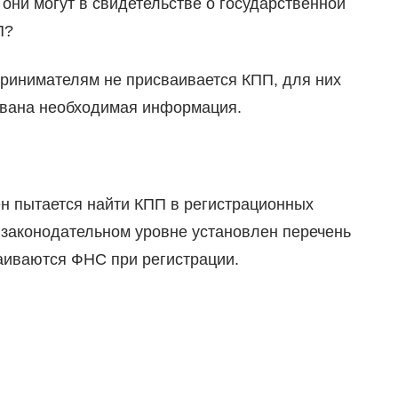
, они могут в свидетельстве о государственной
П?
ринимателям не присваивается КПП, для них
ована необходимая информация.
н пытается найти КПП в регистрационных
а законодательном уровне установлен перечень
аиваются ФНС при регистрации.