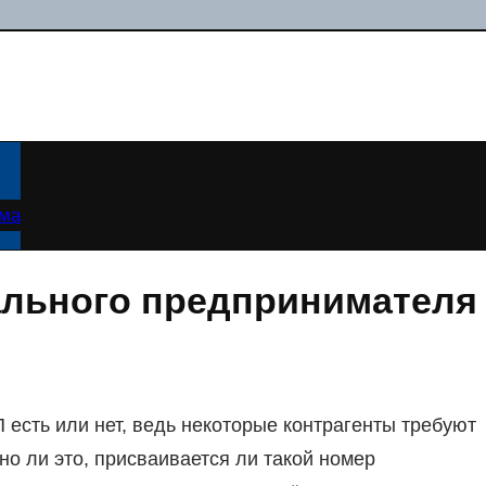
ама
ального предпринимателя
есть или нет, ведь некоторые контрагенты требуют
но ли это, присваивается ли такой номер