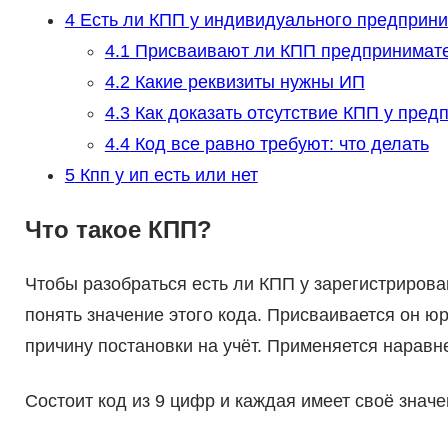
4
Есть ли КПП у индивидуального предприн
4.1
Присваивают ли КПП предпринимат
4.2
Какие реквизиты нужны ИП
4.3
Как доказать отсутствие КПП у пред
4.4
Код все равно требуют: что делать
5
Кпп у ип есть или нет
Что такое КПП?
Чтобы разобраться есть ли КПП у зарегистриро
понять значение этого кода. Присваивается он ю
причину постановки на учёт. Применяется наравн
Состоит код из 9 цифр и каждая имеет своё знач