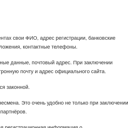
нтах свои ФИО, адрес регистрации, банковские
бложения, контактные телефоны.
тные данные, почтовый адрес. При заключении
тронную почту и адрес официального сайта.
ся законной.
есмена. Это очень удобно не только при заключени
 партнёров.
ая регистрационная информация о