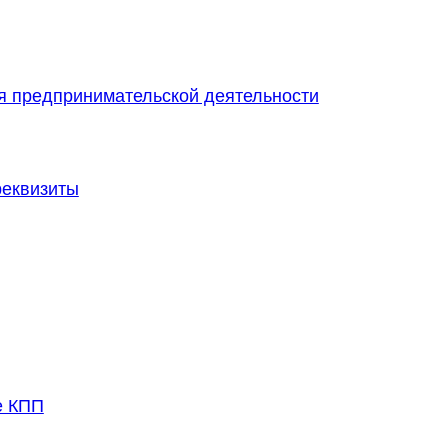
я предпринимательской деятельности
реквизиты
е КПП