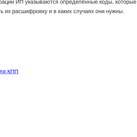
рации ИП указываются определённые коды, которые
ть их расшифровку и в каких случаях они нужны.
еля КПП