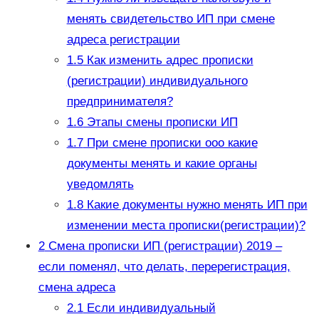
менять свидетельство ИП при смене
адреса регистрации
1.5
Как изменить адрес прописки
(регистрации) индивидуального
предпринимателя?
1.6
Этапы смены прописки ИП
1.7
При смене прописки ооо какие
документы менять и какие органы
уведомлять
1.8
Какие документы нужно менять ИП при
изменении места прописки(регистрации)?
2
Смена прописки ИП (регистрации) 2019 –
если поменял, что делать, перерегистрация,
смена адреса
2.1
Если индивидуальный