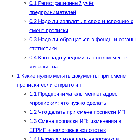
0.1
Регистрационный учёт
предпринимателей
0.2
Надо ли заявлять в свою инспекцию о
смене прописки
0.3
Надо ли обращаться в фонды и органы
статистики
0.4
Кого надо уведомить о новом месте
жительства
1
Какие нужно менять документы при смене
прописки если открыто ип
1.1
Предприниматель меняет адрес
«прописки»: что нужно сделать
1.2
Что делать при смене прописки ИП
1.3
Смена прописки ИП: изменения в
ЕГРИП + налоговые «хлопоты»
1.4
Нужно ли извещать налоговую и