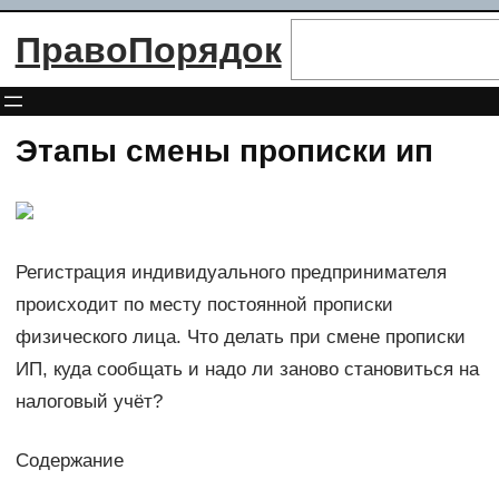
Перейти
Поиск
ПравоПорядок
к
содержимому
Этапы смены прописки ип
Регистрация индивидуального предпринимателя
происходит по месту постоянной прописки
физического лица. Что делать при смене прописки
ИП, куда сообщать и надо ли заново становиться на
налоговый учёт?
Содержание