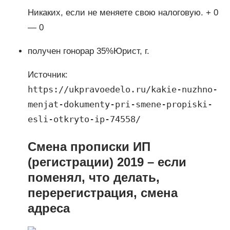
Никаких, если не меняете свою налоговую. + 0
— 0
получен гонорар 35%Юрист, г.
Источник:
https://ukpravoedelo.ru/kakie-nuzhno-
menjat-dokumenty-pri-smene-propiski-
esli-otkryto-ip-74558/
Смена прописки ИП
(регистрации) 2019 – если
поменял, что делать,
перерегистрация, смена
адреса