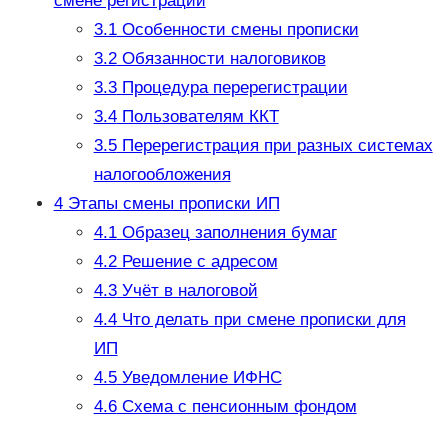
смене регистрации
3.1
Особенности смены прописки
3.2
Обязанности налоговиков
3.3
Процедура перерегистрации
3.4
Пользователям ККТ
3.5
Перерегистрация при разных системах
налогообложения
4
Этапы смены прописки ИП
4.1
Образец заполнения бумаг
4.2
Решение с адресом
4.3
Учёт в налоговой
4.4
Что делать при смене прописки для
ИП
4.5
Уведомление ИФНС
4.6
Схема с пенсионным фондом