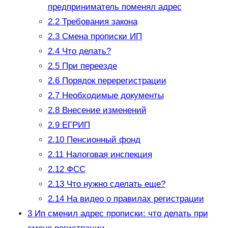
предприниматель поменял адрес
2.2
Требования закона
2.3
Смена прописки ИП
2.4
Что делать?
2.5
При переезде
2.6
Порядок перерегистрации
2.7
Необходимые документы
2.8
Внесение изменений
2.9
ЕГРИП
2.10
Пенсионный фонд
2.11
Налоговая инспекция
2.12
ФСС
2.13
Что нужно сделать еще?
2.14
На видео о правилах регистрации
3
Ип сменил адрес прописки: что делать при