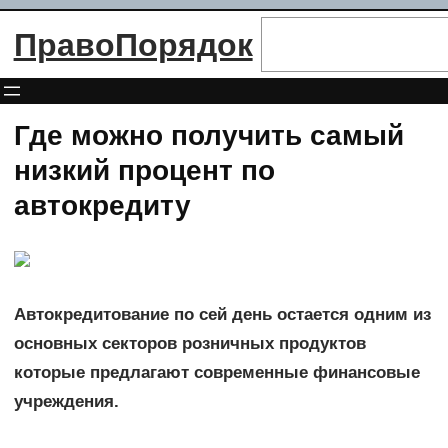
Перейти
Поиск
ПравоПорядок
к
содержимому
Где можно получить самый
низкий процент по
автокредиту
Автокредитование по сей день остается одним из
основных секторов розничных продуктов
которые предлагают современные финансовые
учреждения.