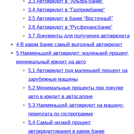
3.3
Автокредит в “Альфа-банке”
3.4
Автокредит в “Газпромбанке”
3.5
Автокредит в банке “Восточный”
3.6
Автокредит в “Русфинансбанке”
3.7
Документы для получения автокредита
4
В каком банке самый выгодный автокредит
5
Наименьший автокредит: маленький процент,
минимальный кредит на авто
5.1
Автокредит под маленький процент на
зарубежные машины
5.2
Минимальные проценты при покупке
авто в кредит в автосалоне
5.3
Наименьший автокредит на машину:
переплата по госпрограмме
5.4
Самый низкий процент
автокредитования в каком банке