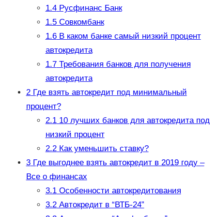
1.4
Русфинанс Банк
1.5
Совкомбанк
1.6
В каком банке самый низкий процент
автокредита
1.7
Требования банков для получения
автокредита
2
Где взять автокредит под минимальный
процент?
2.1
10 лучших банков для автокредита под
низкий процент
2.2
Как уменьшить ставку?
3
Где выгоднее взять автокредит в 2019 году –
Все о финансах
3.1
Особенности автокредитования
3.2
Автокредит в “ВТБ-24”