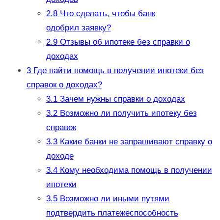
2.8
Что сделать, чтобы банк
одобрил заявку?
2.9
Отзывы об ипотеке без справки о
доходах
3
Где найти помощь в получении ипотеки без
справок о доходах?
3.1
Зачем нужны справки о доходах
3.2
Возможно ли получить ипотеку без
справок
3.3
Какие банки не запрашивают справку о
доходе
3.4
Кому необходима помощь в получении
ипотеки
3.5
Возможно ли иными путями
подтвердить платежеспособность