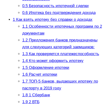
0.5
Безопасность ипотечной сделки
0.6
Ипотека без подтверждения дохода
1
Как взять ипотеку без справки о доходах
1.1
Особенности ипотечных программ по 2
документам
1.2
Предложения банков предназначены
для следующих категорий заемщиков:
1.3
Как проверяется платежеспособность
1.4
Кто может оформить ипотеку
1.5
Оформление ипотеки
1.6
Расчет ипотеки
1.7
ТОП-5 банков, выдающих ипотеку по
паспорту в 2019 году
1.8
1 Сбербанк
1.9
2 ВТБ