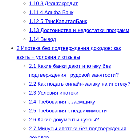
1.10
3 Дельтакредит
1.11
4 Альфа Банк
1.12
5 ТансКапиталБанк
1.13
Достоинства и недостатки программ
1.14
Вывод
2
Ипотека без подтверждения доходов: как
взять + условия и отзывы
2.1
Какие банки дают ипотеку без
подтверждения трудовой занятости?
2.2
Как подать онлайн-заявку на ипотеку?
2.3
Условия ипотеки
2.4
Требования к заемщику
2.5
Требования к недвижимости
2.6
Какие документы нужны?
2.7
Минусы ипотеки без подтверждения
доходов