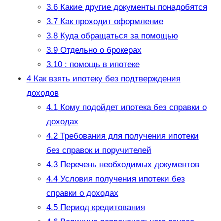
3.6
Какие другие документы понадобятся
3.7
Как проходит оформление
3.8
Куда обращаться за помощью
3.9
Отдельно о брокерах
3.10
: помощь в ипотеке
4
Как взять ипотеку без подтверждения
доходов
4.1
Кому подойдет ипотека без справки о
доходах
4.2
Требования для получения ипотеки
без справок и поручителей
4.3
Перечень необходимых документов
4.4
Условия получения ипотеки без
справки о доходах
4.5
Период кредитования