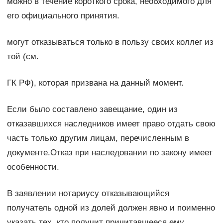
можно в течение короткого срока, необходимого для
его официального принятия.
могут отказываться только в пользу своих коллег из
той (см.
ГК РФ), которая призвана на данный момент.
Если было составлено завещание, один из
отказавшихся наследников имеет право отдать свою
часть только другим лицам, перечисленным в
документе.Отказ при наследовании по закону имеет
особенности.
В заявлении нотариусу отказывающийся
получатель одной из долей должен явно и поименно
указать тех, кто получит причитавшееся ему