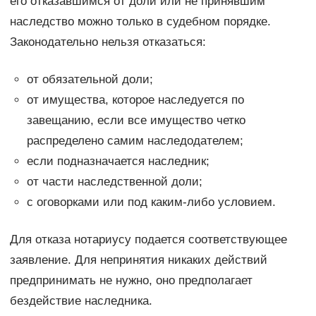
его отказавшимся от доли или не принявшим
наследство можно только в судебном порядке.
Законодательно нельзя отказаться:
от обязательной доли;
от имущества, которое наследуется по
завещанию, если все имущество четко
распределено самим наследодателем;
если подназначается наследник;
от части наследственной доли;
с оговорками или под каким-либо условием.
Для отказа нотариусу подается соответствующее
заявление. Для непринятия никаких действий
предпринимать не нужно, оно предполагает
бездействие наследника.