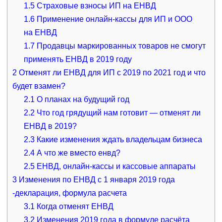
1.5
Страховые взносы ИП на ЕНВД
1.6
Применение онлайн-кассы для ИП и ООО
на ЕНВД
1.7
Продавцы маркированных товаров не смогут
применять ЕНВД в 2019 году
2
Отменят ли ЕНВД для ИП с 2019 по 2021 год и что
будет взамен?
2.1
О планах на будущий год
2.2
Что год грядущий нам готовит — отменят ли
ЕНВД в 2019?
2.3
Какие изменения ждать владельцам бизнеса
2.4
А что же вместо енвд?
2.5
ЕНВД, онлайн-кассы и кассовые аппараты
3
Изменения по ЕНВД с 1 января 2019 года
-декларация, формула расчета
3.1
Когда отменят ЕНВД
3.2
Изменения 2019 года в формуле расчёта