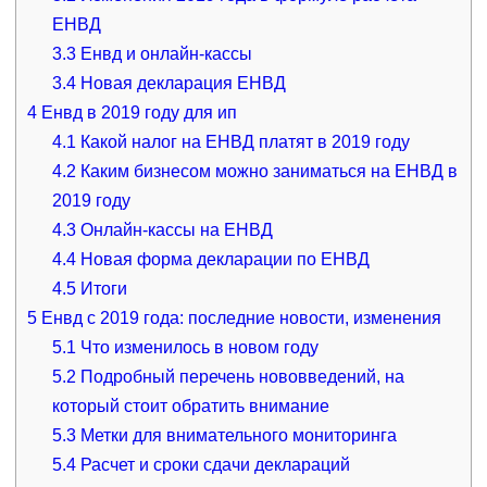
ЕНВД
3.3
Енвд и онлайн-кассы
3.4
Новая декларация ЕНВД
4
Енвд в 2019 году для ип
4.1
Какой налог на ЕНВД платят в 2019 году
4.2
Каким бизнесом можно заниматься на ЕНВД в
2019 году
4.3
Онлайн-кассы на ЕНВД
4.4
Новая форма декларации по ЕНВД
4.5
Итоги
5
Енвд с 2019 года: последние новости, изменения
5.1
Что изменилось в новом году
5.2
Подробный перечень нововведений, на
который стоит обратить внимание
5.3
Метки для внимательного мониторинга
5.4
Расчет и сроки сдачи деклараций