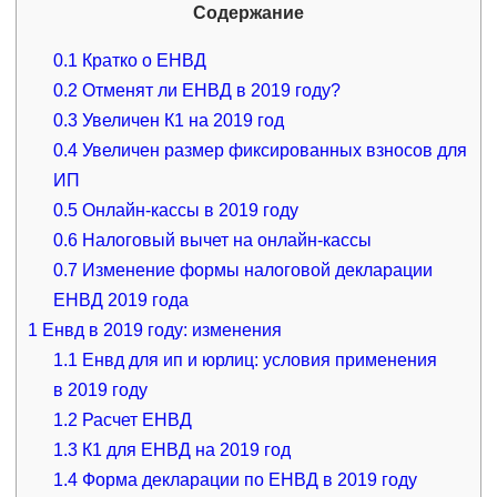
Содержание
0.1
Кратко о ЕНВД
0.2
Отменят ли ЕНВД в 2019 году?
0.3
Увеличен К1 на 2019 год
0.4
Увеличен размер фиксированных взносов для
ИП
0.5
Онлайн-кассы в 2019 году
0.6
Налоговый вычет на онлайн-кассы
0.7
Изменение формы налоговой декларации
ЕНВД 2019 года
1
Енвд в 2019 году: изменения
1.1
Енвд для ип и юрлиц: условия применения
в 2019 году
1.2
Расчет ЕНВД
1.3
К1 для ЕНВД на 2019 год
1.4
Форма декларации по ЕНВД в 2019 году