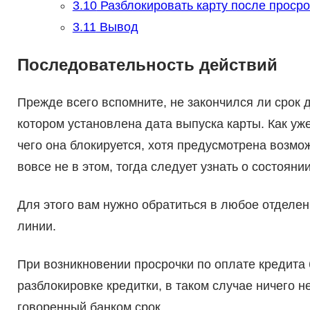
3.10
Разблокировать карту после просро
3.11
Вывод
Последовательность действий
Прежде всего вспомните, не закончился ли срок 
котором установлена дата выпуска карты. Как уже
чего она блокируется, хотя предусмотрена возмо
вовсе не в этом, тогда следует узнать о состояни
Для этого вам нужно обратиться в любое отделен
линии.
При возникновении просрочки по оплате кредита 
разблокировке кредитки, в таком случае ничего не
говоренный банком срок