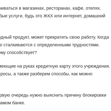
иваться в магазинах, ресторанах, кафе, отелях.
ые услуги, будь это ЖКХ или интернет, домашний
одный продукт, может прекратить свою работу. Когда
то сталкиваются с определенными трудностями.
ому способствует?
меющие на руках кредитную карту этого учреждения.
просы, а также разберем способы, как можно
ервую очередь нужно выяснить причину блокировки
самом банке.