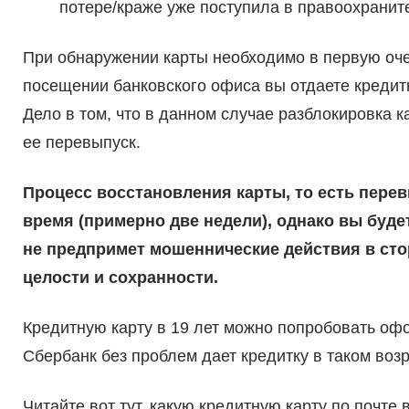
потере/краже уже поступила в правоохранит
При обнаружении карты необходимо в первую оче
посещении банковского офиса вы отдаете кредитку
Дело в том, что в данном случае разблокировка к
ее перевыпуск.
Процесс восстановления карты, то есть пере
время (примерно две недели), однако вы будет
не предпримет мошеннические действия в стор
целости и сохранности.
Кредитную карту в 19 лет можно попробовать оф
Сбербанк без проблем дает кредитку в таком возр
Читайте вот тут, какую кредитную карту по почте 