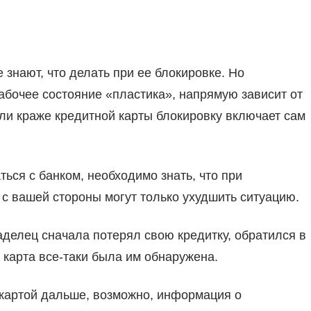
знают, что делать при ее блокировке. Но
абочее состояние «пластика», напрямую зависит от
или краже кредитной карты блокировку включает сам
ься с банком, необходимо знать, что при
с вашей стороны могут только ухудшить ситуацию.
аделец сначала потерял свою кредитку, обратился в
 карта все-таки была им обнаружена.
я картой дальше, возможно, информация о