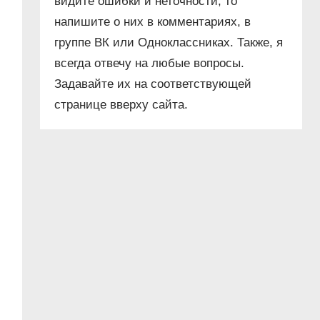
видите ошибки и неточности, то
напишите о них в комментариях, в
группе ВК или Одноклассниках. Также, я
всегда отвечу на любые вопросы.
Задавайте их на соответствующей
странице вверху сайта.