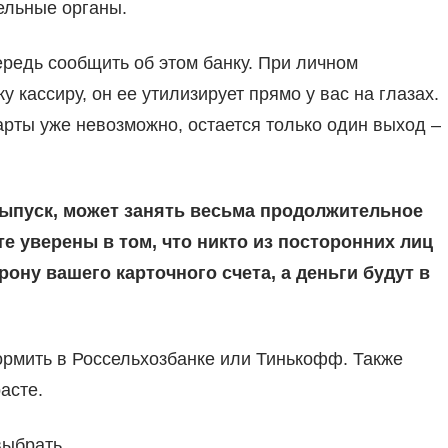
ельные органы.
редь сообщить об этом банку. При личном
 кассиру, он ее утилизирует прямо у вас на глазах.
арты уже невозможно, остается только один выход –
выпуск, может занять весьма продолжительное
е уверены в том, что никто из посторонних лиц
ону вашего карточного счета, а деньги будут в
ормить в Россельхозбанке или Тинькофф. Также
асте.
выбрать.