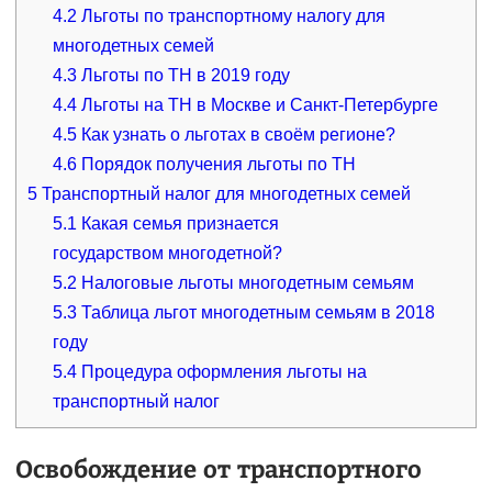
4.2
Льготы по транспортному налогу для
многодетных семей
4.3
Льготы по ТН в 2019 году
4.4
Льготы на ТН в Москве и Санкт-Петербурге
4.5
Как узнать о льготах в своём регионе?
4.6
Порядок получения льготы по ТН
5
Транспортный налог для многодетных семей
5.1
Какая семья признается
государством многодетной?
5.2
Налоговые льготы многодетным семьям
5.3
Таблица льгот многодетным семьям в 2018
году
5.4
Процедура оформления льготы на
транспортный налог
Освобождение от транспортного