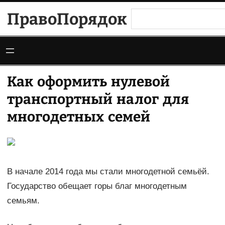
Перейти
ПравоПорядок
Поиск
к
содержимому
Как оформить нулевой
транспортный налог для
многодетных семей
В начале 2014 года мы стали многодетной семьёй.
Государство обещает горы благ многодетным
семьям.