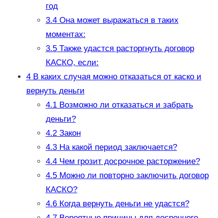
год
3.4
Она может выражаться в таких
моментах:
3.5
Также удастся расторгнуть договор
КАСКО, если:
4
В каких случая можно отказаться от каско и
вернуть деньги
4.1
Возможно ли отказаться и забрать
деньги?
4.2
Закон
4.3
На какой период заключается?
4.4
Чем грозит досрочное расторжение?
4.5
Можно ли повторно заключить договор
КАСКО?
4.6
Когда вернуть деньги не удастся?
4.7
Вероятные причины для досрочного