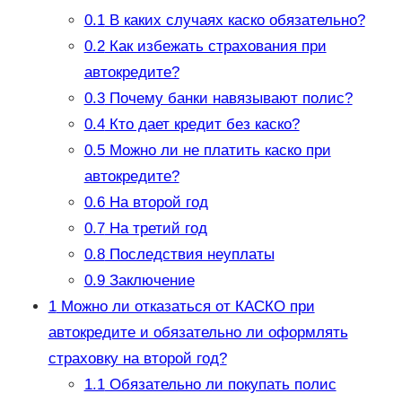
0.1
В каких случаях каско обязательно?
0.2
Как избежать страхования при
автокредите?
0.3
Почему банки навязывают полис?
0.4
Кто дает кредит без каско?
0.5
Можно ли не платить каско при
автокредите?
0.6
На второй год
0.7
На третий год
0.8
Последствия неуплаты
0.9
Заключение
1
Можно ли отказаться от КАСКО при
автокредите и обязательно ли оформлять
страховку на второй год?
1.1
Обязательно ли покупать полис