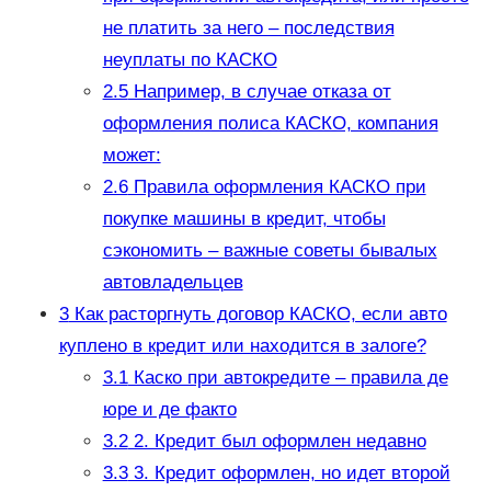
не платить за него – последствия
неуплаты по КАСКО
2.5
Например, в случае отказа от
оформления полиса КАСКО, компания
может:
2.6
Правила оформления КАСКО при
покупке машины в кредит, чтобы
сэкономить – важные советы бывалых
автовладельцев
3
Как расторгнуть договор КАСКО, если авто
куплено в кредит или находится в залоге?
3.1
Каско при автокредите – правила де
юре и де факто
3.2
2. Кредит был оформлен недавно
3.3
3. Кредит оформлен, но идет второй