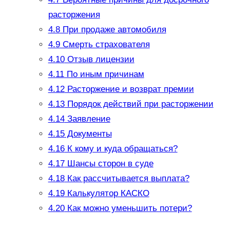
расторжения
4.8
При продаже автомобиля
4.9
Смерть страхователя
4.10
Отзыв лицензии
4.11
По иным причинам
4.12
Расторжение и возврат премии
4.13
Порядок действий при расторжении
4.14
Заявление
4.15
Документы
4.16
К кому и куда обращаться?
4.17
Шансы сторон в суде
4.18
Как рассчитывается выплата?
4.19
Калькулятор КАСКО
4.20
Как можно уменьшить потери?