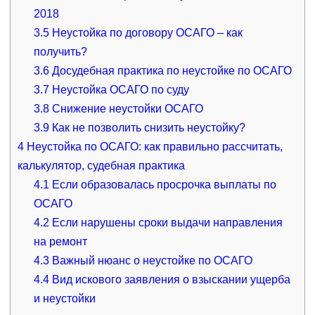
2018
3.5
Неустойка по договору ОСАГО – как
получить?
3.6
Досудебная практика по неустойке по ОСАГО
3.7
Неустойка ОСАГО по суду
3.8
Снижение неустойки ОСАГО
3.9
Как не позволить снизить неустойку?
4
Неустойка по ОСАГО: как правильно рассчитать,
калькулятор, судебная практика
4.1
Если образовалась просрочка выплаты по
ОСАГО
4.2
Если нарушены сроки выдачи направления
на ремонт
4.3
Важный нюанс о неустойке по ОСАГО
4.4
Вид искового заявления о взыскании ущерба
и неустойки