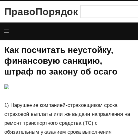
Перейти
ПравоПорядок
Поиск
к
содержимому
Как посчитать неустойку,
финансовую санкцию,
штраф по закону об осаго
1) Нарушение компанией-страховщиком срока
страховой выплаты или же выдачи направления на
ремонт транспортного средства (ТС) с
обязательным указанием срока выполнения