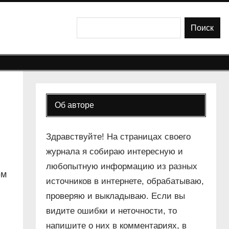
Поиск
Поиск
Об авторе
Здравствуйте! На страницах своего
журнала я собираю интересную и
любопытную информацию из разных
ом
источников в интернете, обрабатываю,
проверяю и выкладываю. Если вы
видите ошибки и неточности, то
напишите о них в комментариях, в