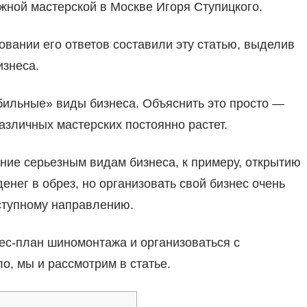
ной мастерской в Москве Игоря Ступицкого.
овании его ответов составили эту статью, выделив
изнеса.
бильные» виды бизнеса. Объяснить это просто —
азличных мастерских постоянно растет.
ние серьезным видам бизнеса, к примеру, открытию
енег в обрез, но организовать свой бизнес очень
оступному направлению.
нес-план шиномонтажа и организоваться с
о, мы и рассмотрим в статье.