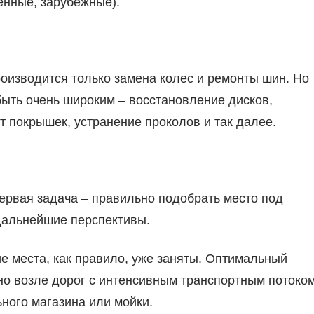
енные, зарубежные).
оизводится только замена колес и ремонты шин. Но
 быть очень широким – восстановление дисков,
т покрышек, устранение проколов и так далее.
ервая задача – правильно подобрать место под
 дальнейшие перспективы.
ие места, как правило, уже заняты. Оптимальный
о возле дорог с интенсивным транспортным потоком
ного магазина или мойки.