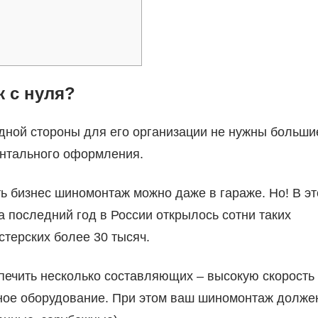
 с нуля?
одной стороны для его организации не нужны больши
ентального оформления.
ть бизнес шиномонтаж можно даже в гараже. Но! В эт
а последний год в России открылось сотни таких
терских более 30 тысяч.
ечить несколько составляющих – высокую скорость
жное оборудование. При этом ваш шиномонтаж долже