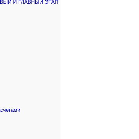
ВЫЙ И ГЛАВНЫЙ ЭТАП
асчетами