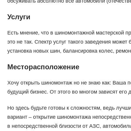
обсуживать абсолютно все автомобили (отечеств
Услуги
Есть мнение, что в шиномонтажной мастерской пр
это не так. Спектр услуг такого заведения может
установка новых шин, балансировка колес, ремон
Месторасположение
Хочу открыть шиномонтаж но не знаю как: Ваша п
будущий бизнес. От этого во многом зависят его
Но здесь будьте готовы к сложностям, ведь лучш
вариант – открытие шиномонтажа непосредственн
в непосредственной близости от АЗС, автомобиль