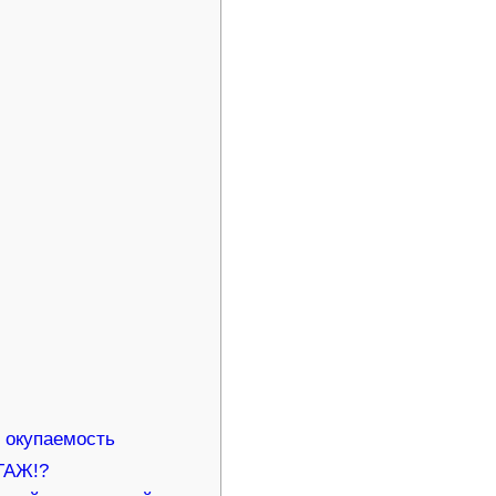
 окупаемость
ТАЖ!?