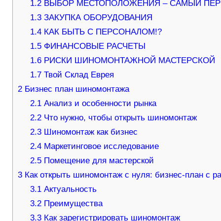
1.2
ВЫБОР МЕСТОПОЛОЖЕНИЯ – САМЫЙ ПЕР
1.3
ЗАКУПКА ОБОРУДОВАНИЯ
1.4
КАК БЫТЬ С ПЕРСОНАЛОМ!?
1.5
ФИНАНСОВЫЕ РАСЧЕТЫ
1.6
РИСКИ ШИНОМОНТАЖНОЙ МАСТЕРСКОЙ
1.7
Твой Склад Еврея
2
Бизнес план шиномонтажа
2.1
Анализ и особенности рынка
2.2
Что нужно, чтобы открыть шиномонтаж
2.3
Шиномонтаж как бизнес
2.4
Маркетинговое исследование
2.5
Помещение для мастерской
3
Как открыть шиномонтаж с нуля: бизнес-план с р
3.1
Актуальность
3.2
Преимущества
3.3
Как зарегистрировать шиномонтаж