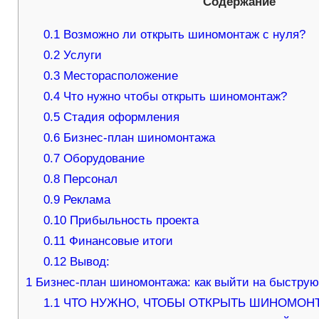
Содержание
0.1
Возможно ли открыть шиномонтаж с нуля?
0.2
Услуги
0.3
Месторасположение
0.4
Что нужно чтобы открыть шиномонтаж?
0.5
Стадия оформления
0.6
Бизнес-план шиномонтажа
0.7
Оборудование
0.8
Персонал
0.9
Реклама
0.10
Прибыльность проекта
0.11
Финансовые итоги
0.12
Вывод:
1
Бизнес-план шиномонтажа: как выйти на быструю
1.1
ЧТО НУЖНО, ЧТОБЫ ОТКРЫТЬ ШИНОМОН