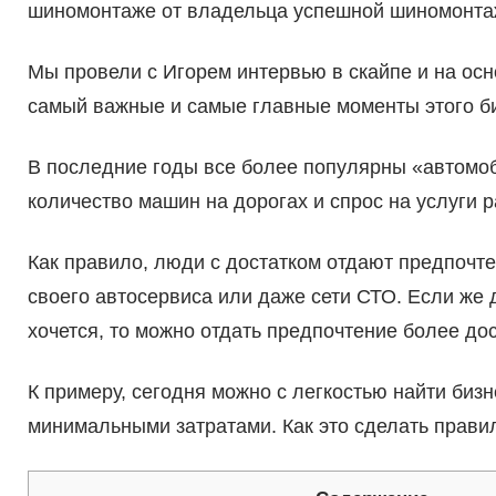
шиномонтаже от владельца успешной шиномонтаж
Мы провели с Игорем интервью в скайпе и на осн
самый важные и самые главные моменты этого б
В последние годы все более популярны «автомо
количество машин на дорогах и спрос на услуги р
Как правило, люди с достатком отдают предпочте
своего автосервиса или даже сети СТО. Если же д
хочется, то можно отдать предпочтение более д
К примеру, сегодня можно с легкостью найти биз
минимальными затратами. Как это сделать правил