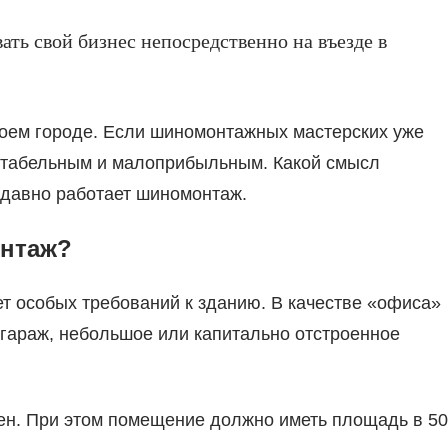
ать свой бизнес непосредственно на въезде в
своем городе. Если шиномонтажных мастерских уже
рентабельным и малоприбыльным. Какой смысл
 давно работает шиномонтаж.
онтаж?
ет особых требований к зданию. В качестве «офиса»
гараж, небольшое или капитально отстроенное
ен. При этом помещение должно иметь площадь в 50