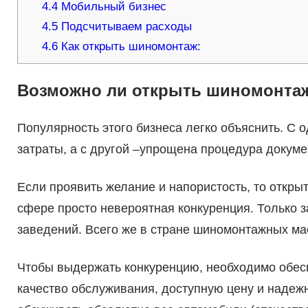
4.4
Мобильный бизнес
4.5
Подсчитываем расходы
4.6
Как открыть шиномонтаж:
Возможно ли открыть шиномонтаж
Популярность этого бизнеса легко объяснить. С 
затраты, а с другой –упрощена процедура докум
Если проявить желание и напористость, то откры
сфере просто невероятная конкуренция. Только з
заведений. Всего же в стране шиномонтажных мас
Чтобы выдержать конкуренцию, необходимо обесп
качество обслуживания, доступную цену и наде